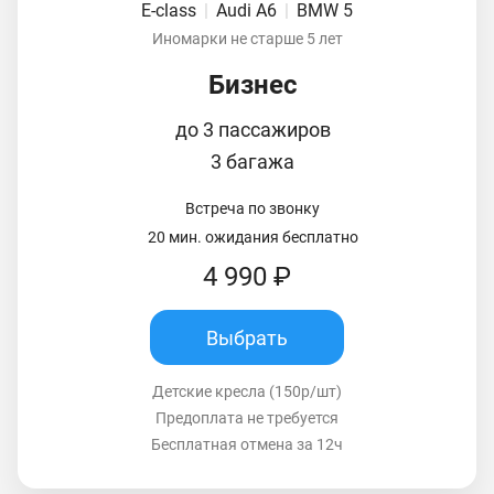
E-class
|
Audi A6
|
BMW 5
Иномарки не старше 5 лет
Бизнес
до 3 пассажиров
3 багажа
Встреча по звонку
20 мин. ожидания бесплатно
4 990 ₽
Выбрать
Детские кресла (150р/шт)
Предоплата не требуется
Бесплатная отмена за 12ч