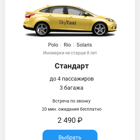
Polo
|
Rio
|
Solaris
Иномарки не старше 8 лет
Стандарт
до 4 пассажиров
3 багажа
Встреча по звонку
20 мин. ожидания бесплатно
2 490 ₽
Выбрать