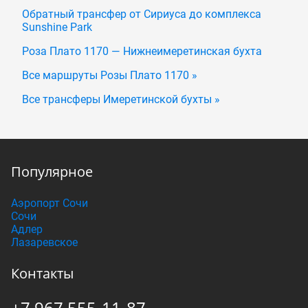
Обратный трансфер от Сириуса до комплекса
Sunshine Park
Роза Плато 1170 — Нижнеимеретинская бухта
Все маршруты Розы Плато 1170 »
Все трансферы Имеретинской бухты »
Популярное
Аэропорт Сочи
Сочи
Адлер
Лазаревское
Контакты
+7 967 555-11-87