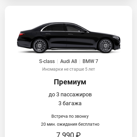
S-class
|
Audi A8
|
BMW 7
Иномарки не старше 5 лет
Премиум
до 3 пассажиров
3 багажа
Встреча по звонку
20 мин. ожидания бесплатно
7 990 ₽