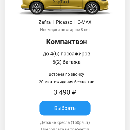
Zafira
|
Picasso
|
C-MAX
Иномарки не старше 8 лет
Компактвэн
до 4(6) пассажиров
5(2) багажа
Встреча по звонку
20 мин. ожидания бесплатно
3 490 ₽
Выбрать
Детские кресла (150р/шт)
Предоплата не требуется