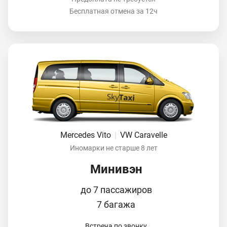
Бесплатная отмена за 12ч
Mercedes Vito
|
VW Caravelle
Иномарки не старше 8 лет
Минивэн
до 7 пассажиров
7 багажа
Встреча по звонку