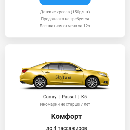
Детские кресла (150р/шт)
Предоплата не требуется
Бесплатная отмена за 12ч
Camry
|
Passat
|
K5
Иномарки не старше 7 лет
Комфорт
до 4 пассажиров