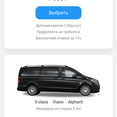
Выбрать
Детские кресла (150р/шт)
Предоплата не требуется
Бесплатная отмена за 12ч
V-class
|
Viano
|
Alphard
Иномарки не старше 5 лет