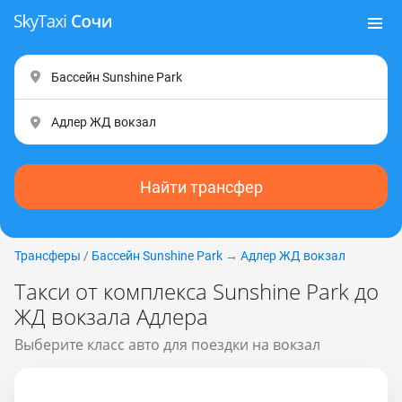
Найти трансфер
Трансферы
/
Бассейн Sunshine Park
→
Адлер ЖД вокзал
Такси от комплекса Sunshine Park до
ЖД вокзала Адлера
Выберите класс авто для поездки на вокзал