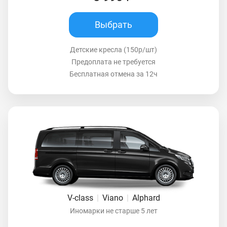
Выбрать
Детские кресла (150р/шт)
Предоплата не требуется
Бесплатная отмена за 12ч
V-class
|
Viano
|
Alphard
Иномарки не старше 5 лет