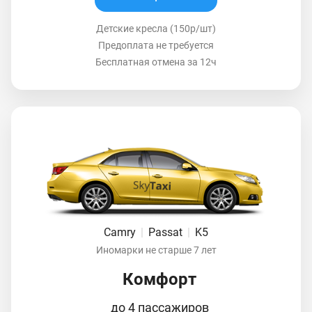
Детские кресла (150р/шт)
Предоплата не требуется
Бесплатная отмена за 12ч
Camry
|
Passat
|
K5
Иномарки не старше 7 лет
Комфорт
до 4 пассажиров