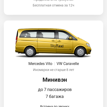
Бесплатная отмена за 12ч
Mercedes Vito
|
VW Caravelle
Иномарки не старше 8 лет
Минивэн
до 7 пассажиров
7 багажа
Встреча по звонку