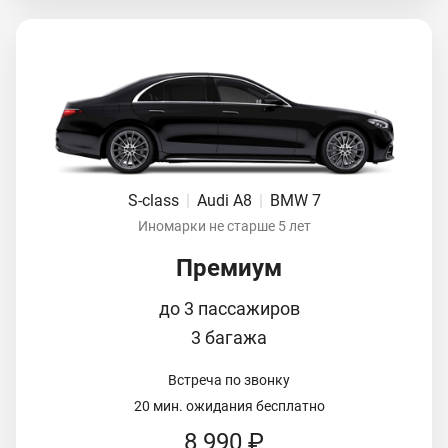
S-class
|
Audi A8
|
BMW 7
Иномарки не старше 5 лет
Премиум
до 3 пассажиров
3 багажа
Встреча по звонку
20 мин. ожидания бесплатно
8 990 ₽