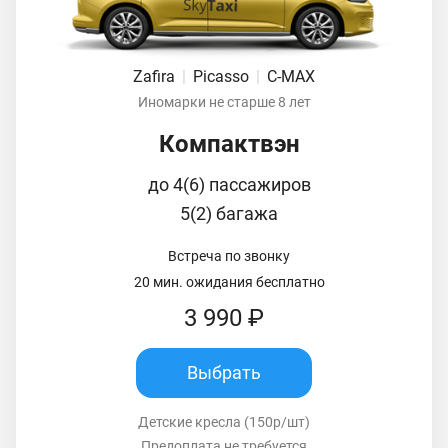
Zafira
|
Picasso
|
C-MAX
Иномарки не старше 8 лет
Компактвэн
до 4(6) пассажиров
5(2) багажа
Встреча по звонку
20 мин. ожидания бесплатно
3 990 ₽
Выбрать
Детские кресла (150р/шт)
Предоплата не требуется