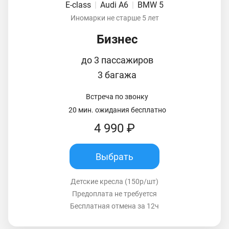
E-class
|
Audi A6
|
BMW 5
Иномарки не старше 5 лет
Бизнес
до 3 пассажиров
3 багажа
Встреча по звонку
20 мин. ожидания бесплатно
4 990 ₽
Выбрать
Детские кресла (150р/шт)
Предоплата не требуется
Бесплатная отмена за 12ч