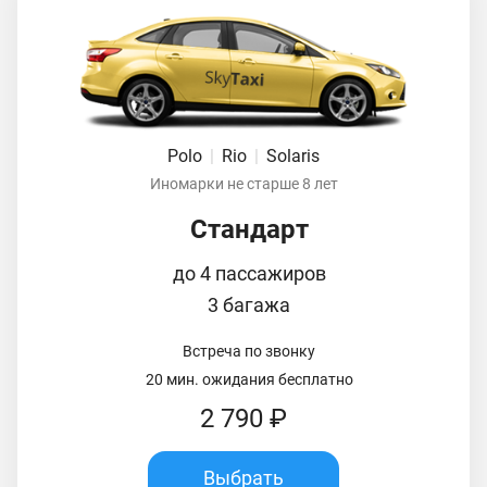
Polo
|
Rio
|
Solaris
Иномарки не старше 8 лет
Стандарт
до 4 пассажиров
3 багажа
Встреча по звонку
20 мин. ожидания бесплатно
2 790 ₽
Выбрать