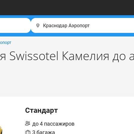
опорт
я Swissotel Камелия до
Стандарт
до 4 пассажиров
3 багажа