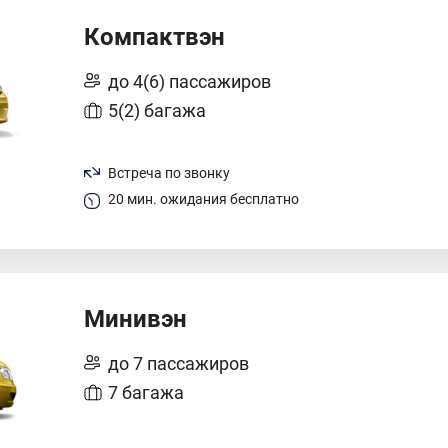
Компактвэн
до 4(6) пассажиров
5(2) багажа
Встреча по звонку
20 мин. ожидания бесплатно
Минивэн
до 7 пассажиров
7 багажа