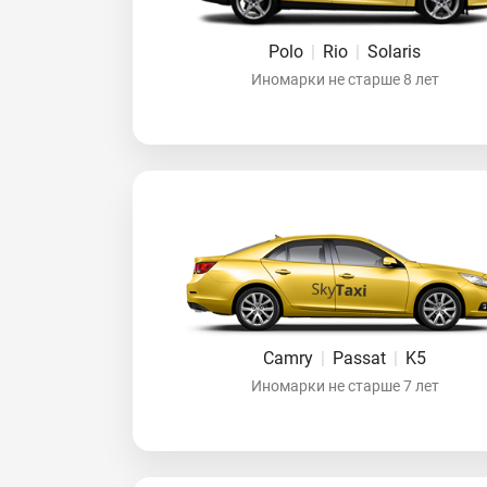
Polo
|
Rio
|
Solaris
Иномарки не старше 8 лет
Camry
|
Passat
|
K5
Иномарки не старше 7 лет