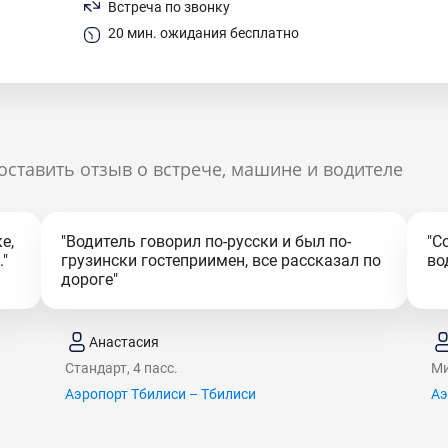
Встреча по звонку
20 мин. ожидания бесплатно
оставить отзыв о встрече, машине и водителе
е,
"Водитель говорил по-русски и был по-
"С
"
грузински гостеприимен, все рассказал по
во
дороге"
Анастасия
Стандарт, 4 пасс.
Ми
Аэропорт Тбилиси – Тбилиси
Аэ