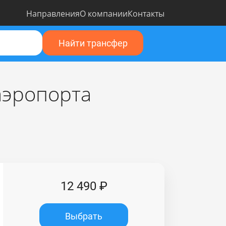
Направления
О компании
Контакты
Найти трансфер
 аэропорта
12 490 ₽
Выбрать