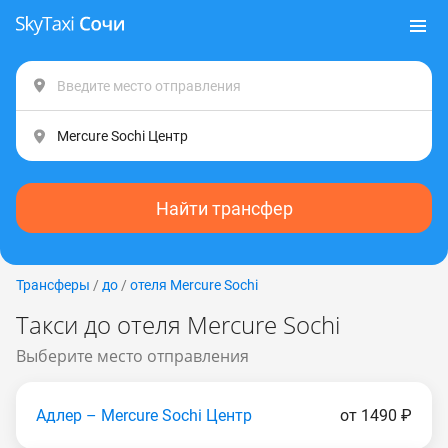
Найти трансфер
Трансферы
/
до
/
отеля Mercure Sосhi
Такси до отеля Mercure Sосhi
Выберите место отправления
Адлер – Mercure Sochi Центр
от 1490 ₽