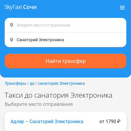
Найти трансфер
Трансферы
/
до
/
санатория Электроника
Такси до санатория Электроника
Выберите место отправления
Адлер – Санаторий Электроника
от 1790 ₽