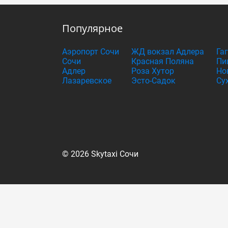
Популярное
Аэропорт Сочи
ЖД вокзал Адлера
Га
Сочи
Красная Поляна
Пи
Адлер
Роза Хутор
Но
Лазаревское
Эсто-Садок
Су
© 2026 Skytaxi Сочи