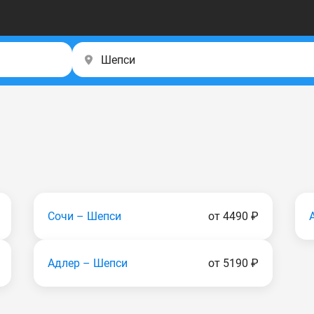
Сочи – Шепси
от 4490 ₽
Адлер – Шепси
от 5190 ₽