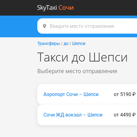
Трансферы
/
до
/
Шепси
Такси до Шепси
Выберите место отправления
Аэропорт Сочи – Шепси
от 5190 ₽
Сочи ЖД вокзал – Шепси
от 4490 ₽