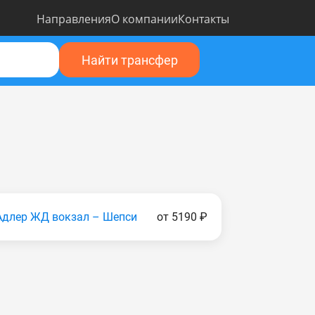
Направления
О компании
Контакты
Найти трансфер
Адлер ЖД вокзал – Шепси
от 5190 ₽