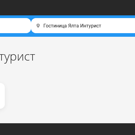
турист