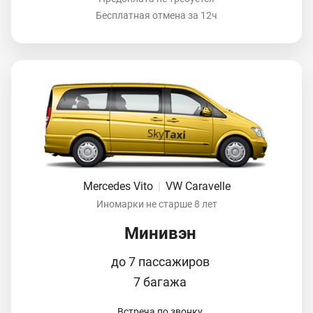
Бесплатная отмена за 12ч
Mercedes Vito
|
VW Caravelle
Иномарки не старше 8 лет
Минивэн
до 7 пассажиров
7 багажа
Встреча по звонку