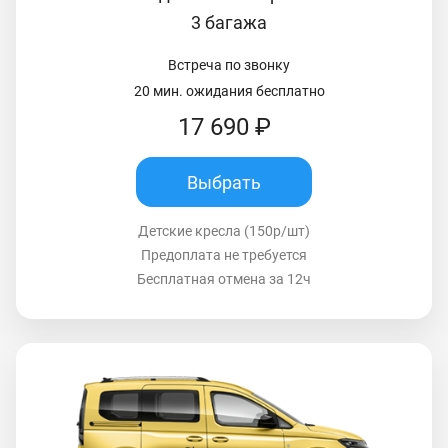
3 багажа
Встреча по звонку
20 мин. ожидания бесплатно
17 690 ₽
Выбрать
Детские кресла (150р/шт)
Предоплата не требуется
Бесплатная отмена за 12ч