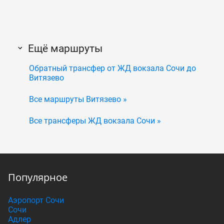
Ещё маршруты
Обратный трансфер от ЖД вокзала Сочи до
Витязево
Все маршруты Витязево »
Все трансферы ЖД вокзала Сочи »
Популярное
Аэропорт Сочи
Сочи
Адлер