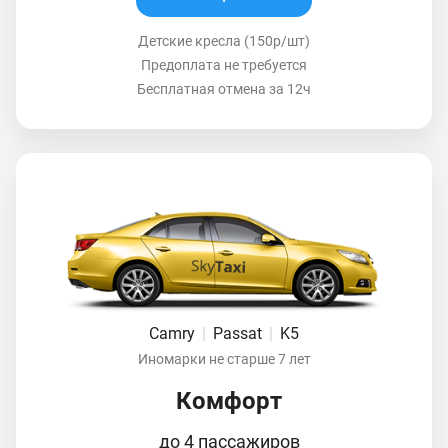
Детские кресла (150р/шт)
Предоплата не требуется
Бесплатная отмена за 12ч
Camry
|
Passat
|
K5
Иномарки не старше 7 лет
Комфорт
до 4 пассажиров