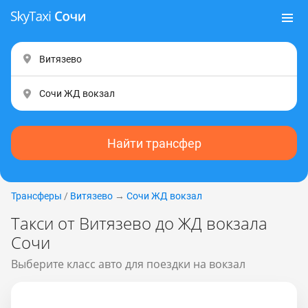
Найти трансфер
Трансферы
/
Витязево
→
Сочи ЖД вокзал
Такси от Витязево до ЖД вокзала
Сочи
Выберите класс авто для поездки на вокзал