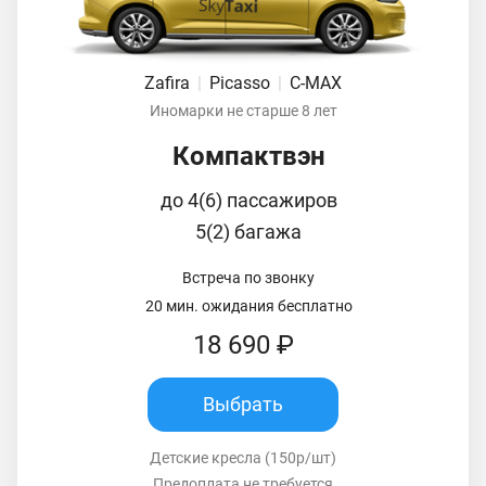
Zafira
|
Picasso
|
C-MAX
Иномарки не старше 8 лет
Компактвэн
до 4(6) пассажиров
5(2) багажа
Встреча по звонку
20 мин. ожидания бесплатно
18 690 ₽
Выбрать
Детские кресла (150р/шт)
Предоплата не требуется