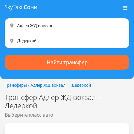
Найти трансфер
Трансферы
/
Адлер ЖД вокзал
→
Дедеркой
Трансфер Адлер ЖД вокзал –
Дедеркой
Выберите класс авто