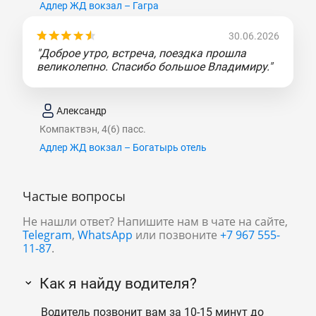
Адлер ЖД вокзал – Гагра
30.06.2026
"Доброе утро, встреча, поездка прошла
великолепно. Спасибо большое Владимиру."
Александр
Компактвэн, 4(6) пасс.
Адлер ЖД вокзал – Богатырь отель
Частые вопросы
Не нашли ответ? Напишите нам в чате на сайте,
Telegram
,
WhatsApp
или позвоните
+7 967 555-
11-87
.
Как я найду водителя?
Водитель позвонит вам за 10-15 минут до