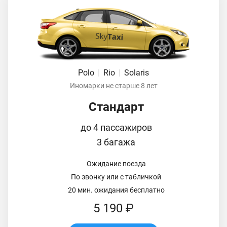
Polo
|
Rio
|
Solaris
Иномарки не старше 8 лет
Стандарт
до 4 пассажиров
3 багажа
Ожидание поезда
По звонку или с табличкой
20 мин. ожидания бесплатно
5 190 ₽