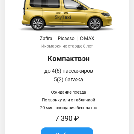
Zafira
|
Picasso
|
C-MAX
Иномарки не старше 8 лет
Компактвэн
до 4(6) пассажиров
5(2) багажа
Ожидание поезда
По звонку или с табличкой
20 мин. ожидания бесплатно
7 390 ₽