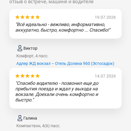
отзыв о встрече, машине и водителе
19.07.2026
"Всё идеально - вежливо, информативно,
аккуратно, быстро, комфортно ... Спасибо!"
Виктор
Комфорт, 4 пасс.
Адлер ЖД вокзал – Отель Долина 960 (Эcтocaдoк)
14.07.2026
"Спасибо водителю - позвонил еще до
прибытия поезда и ждал у выхода на
вокзале. Доехали очень комфортно и
быстро."
Галина
Компактвэн, 4(6) пасс.