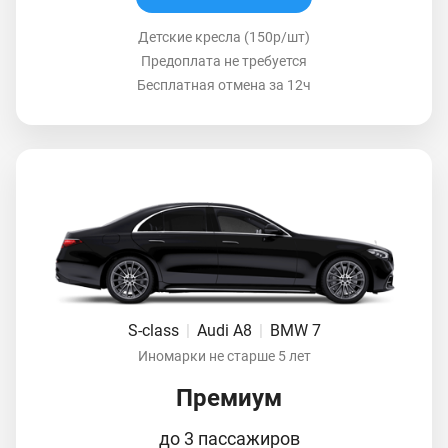
Детские кресла (150р/шт)
Предоплата не требуется
Бесплатная отмена за 12ч
S-class
|
Audi A8
|
BMW 7
Иномарки не старше 5 лет
Премиум
до 3 пассажиров