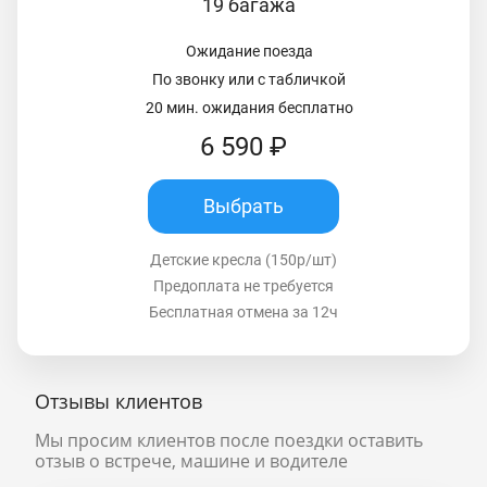
19 багажа
Ожидание поезда
По звонку или с табличкой
20 мин. ожидания бесплатно
6 590 ₽
Выбрать
Детские кресла (150р/шт)
Предоплата не требуется
Бесплатная отмена за 12ч
Отзывы клиентов
Мы просим клиентов после поездки оставить
отзыв о встрече, машине и водителе