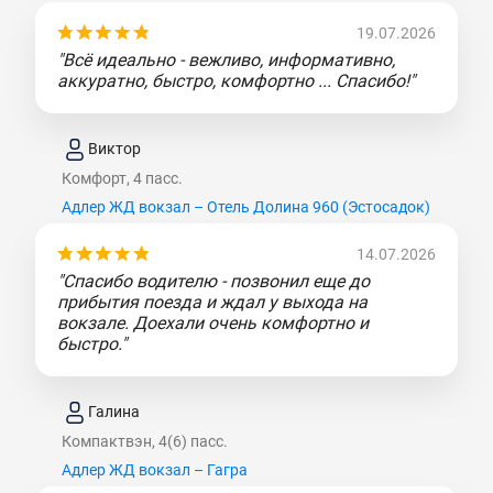
19.07.2026
"Всё идеально - вежливо, информативно,
аккуратно, быстро, комфортно ... Спасибо!"
Виктор
Комфорт, 4 пасс.
Адлер ЖД вокзал – Отель Долина 960 (Эcтocaдoк)
14.07.2026
"Спасибо водителю - позвонил еще до
прибытия поезда и ждал у выхода на
вокзале. Доехали очень комфортно и
быстро."
Галина
Компактвэн, 4(6) пасс.
Адлер ЖД вокзал – Гагра