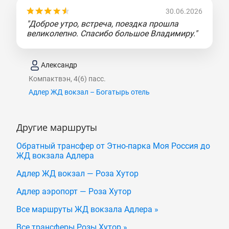
30.06.2026
"Доброе утро, встреча, поездка прошла
великолепно. Спасибо большое Владимиру."
Александр
Компактвэн, 4(6) пасс.
Адлер ЖД вокзал – Богатырь отель
Другие маршруты
Обратный трансфер от Этно-парка Моя Россия до
ЖД вокзала Адлера
Адлер ЖД вокзал — Роза Хутор
Адлер аэропорт — Роза Хутор
Все маршруты ЖД вокзала Адлера »
Все трансферы Розы Хутор »