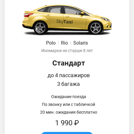
Polo
|
Rio
|
Solaris
Иномарки не старше 8 лет
Стандарт
до 4 пассажиров
3 багажа
Ожидание поезда
По звонку или с табличкой
20 мин. ожидания бесплатно
1 990 ₽