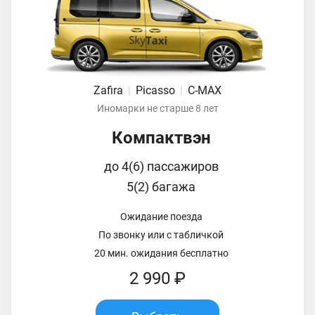
Zafira
|
Picasso
|
C-MAX
Иномарки не старше 8 лет
Компактвэн
до 4(6) пассажиров
5(2) багажа
Ожидание поезда
По звонку или с табличкой
20 мин. ожидания бесплатно
2 990 ₽