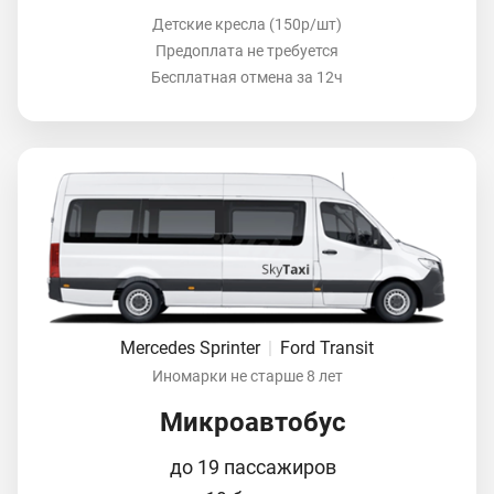
Детские кресла (150р/шт)
Предоплата не требуется
Бесплатная отмена за 12ч
Mercedes Sprinter
|
Ford Transit
Иномарки не старше 8 лет
Микроавтобус
до 19 пассажиров