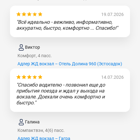
19.07.2026
"Всё идеально - вежливо, информативно,
аккуратно, быстро, комфортно ... Спасибо!"
Виктор
Комфорт, 4 пасс.
Адлер ЖД вокзал – Отель Долина 960 (Эcтocaдoк)
14.07.2026
"Спасибо водителю - позвонил еще до
прибытия поезда и ждал у выхода на
вокзале. Доехали очень комфортно и
быстро."
Галина
Компактвэн, 4(6) пасс.
Адлер ЖД вокзал – Гагра