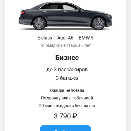
E-class
|
Audi A6
|
BMW 5
Иномарки не старше 5 лет
Бизнес
до 3 пассажиров
3 багажа
Ожидание поезда
По звонку или с табличкой
20 мин. ожидания бесплатно
3 790 ₽