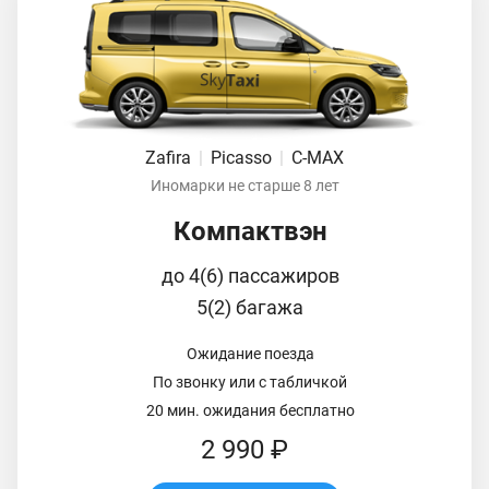
Zafira
|
Picasso
|
C-MAX
Иномарки не старше 8 лет
Компактвэн
до 4(6) пассажиров
5(2) багажа
Ожидание поезда
По звонку или с табличкой
20 мин. ожидания бесплатно
2 990 ₽