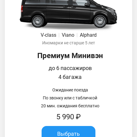
V-class
|
Viano
|
Alphard
Иномарки не старше 5 лет
Премиум Минивэн
до 6 пассажиров
4 багажа
Ожидание поезда
По звонку или с табличкой
20 мин. ожидания бесплатно
5 990 ₽
Выбрать