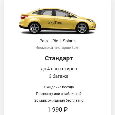
Polo
|
Rio
|
Solaris
Иномарки не старше 8 лет
Стандарт
до 4 пассажиров
3 багажа
Ожидание поезда
По звонку или с табличкой
20 мин. ожидания бесплатно
1 990 ₽