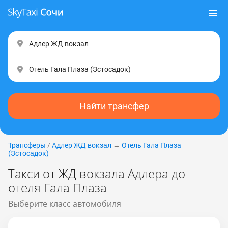
Найти трансфер
Трансферы
/
Адлер ЖД вокзал
→
Отель Гала Плаза
(Эстocaдoк)
Такси от ЖД вокзала Адлера до
отеля Гала Плаза
Выберите класс автомобиля