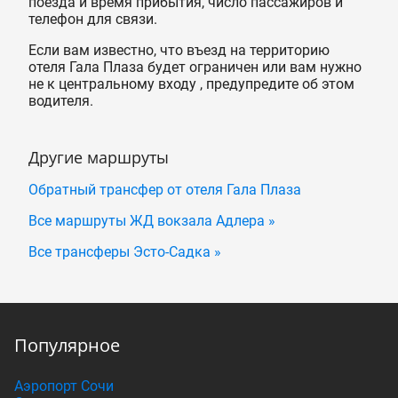
поезда и время прибытия, число пассажиров и
телефон для связи.
Если вам известно, что въезд на территорию
отеля Гала Плаза будет ограничен или вам нужно
не к центральному входу , предупредите об этом
водителя.
Другие маршруты
Обратный трансфер от отеля Гала Плаза
Все маршруты ЖД вокзала Адлера »
Все трансферы Эсто-Садка »
Популярное
Аэропорт Сочи