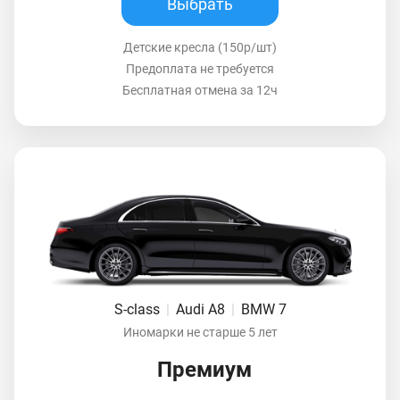
Выбрать
Детские кресла (150р/шт)
Предоплата не требуется
Бесплатная отмена за 12ч
S-class
|
Audi A8
|
BMW 7
Иномарки не старше 5 лет
Премиум