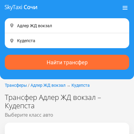
Найти трансфер
Трансферы
/
Адлер ЖД вокзал
→
Кудепста
Трансфер Адлер ЖД вокзал –
Кудепста
Выберите класс авто