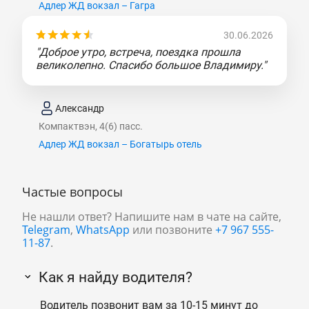
Адлер ЖД вокзал – Гагра
30.06.2026
"Доброе утро, встреча, поездка прошла
великолепно. Спасибо большое Владимиру."
Александр
Компактвэн, 4(6) пасс.
Адлер ЖД вокзал – Богатырь отель
Частые вопросы
Не нашли ответ? Напишите нам в чате на сайте,
Telegram
,
WhatsApp
или позвоните
+7 967 555-
11-87
.
Как я найду водителя?
Водитель позвонит вам за 10-15 минут до