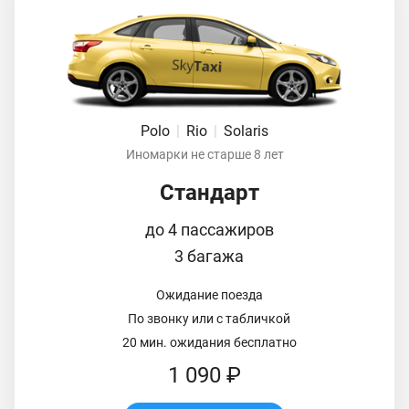
Polo
|
Rio
|
Solaris
Иномарки не старше 8 лет
Стандарт
до 4 пассажиров
3 багажа
Ожидание поезда
По звонку или с табличкой
20 мин. ожидания бесплатно
1 090 ₽