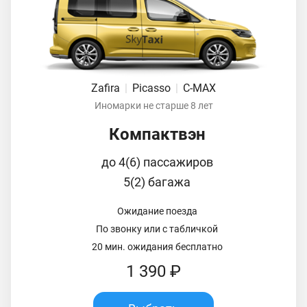
Zafira
|
Picasso
|
C-MAX
Иномарки не старше 8 лет
Компактвэн
до 4(6) пассажиров
5(2) багажа
Ожидание поезда
По звонку или с табличкой
20 мин. ожидания бесплатно
1 390 ₽