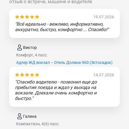
отзыв о встрече, машине и водителе
19.07.2026
"Всё идеально - вежливо, информативно,
аккуратно, быстро, комфортно ... Спасибо!"
Виктор
Комфорт, 4 пасс.
Адлер ЖД вокзал – Отель Долина 960 (Эcтocaдoк)
14.07.2026
"Спасибо водителю - позвонил еще до
прибытия поезда и ждал у выхода на
вокзале. Доехали очень комфортно и
быстро."
Галина
Компактвэн, 4(6) пасс.