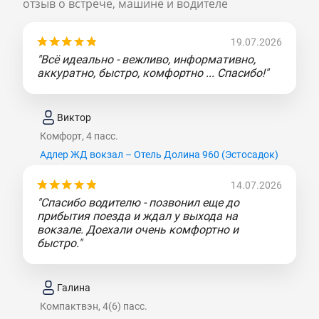
отзыв о встрече, машине и водителе
19.07.2026
"Всё идеально - вежливо, информативно,
аккуратно, быстро, комфортно ... Спасибо!"
Виктор
Комфорт, 4 пасс.
Адлер ЖД вокзал – Отель Долина 960 (Эcтocaдoк)
14.07.2026
"Спасибо водителю - позвонил еще до
прибытия поезда и ждал у выхода на
вокзале. Доехали очень комфортно и
быстро."
Галина
Компактвэн, 4(6) пасс.