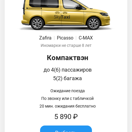
Zafira
|
Picasso
|
C-MAX
Иномарки не старше 8 лет
Компактвэн
до 4(6) пассажиров
5(2) багажа
Ожидание поезда
По звонку или с табличкой
20 мин. ожидания бесплатно
5 890 ₽