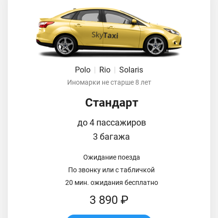
Polo
|
Rio
|
Solaris
Иномарки не старше 8 лет
Стандарт
до 4 пассажиров
3 багажа
Ожидание поезда
По звонку или с табличкой
20 мин. ожидания бесплатно
3 890 ₽