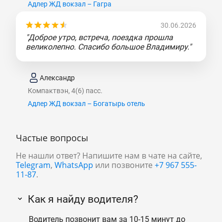
Адлер ЖД вокзал – Гагра
30.06.2026
"Доброе утро, встреча, поездка прошла
великолепно. Спасибо большое Владимиру."
Александр
Компактвэн, 4(6) пасс.
Адлер ЖД вокзал – Богатырь отель
Частые вопросы
Не нашли ответ? Напишите нам в чате на сайте,
Telegram
,
WhatsApp
или позвоните
+7 967 555-
11-87
.
Как я найду водителя?
Водитель позвонит вам за 10-15 минут до