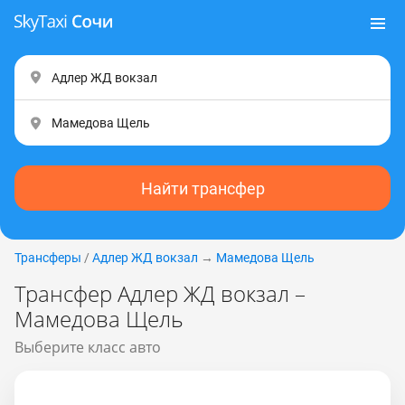
Найти трансфер
Трансферы
/
Адлер ЖД вокзал
→
Мамедова Щель
Трансфер Адлер ЖД вокзал –
Мамедова Щель
Выберите класс авто