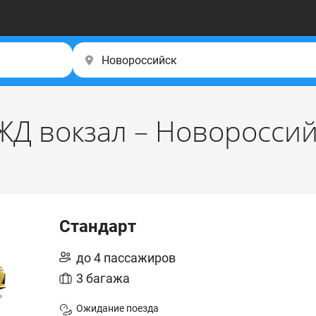
ЖД вокзал – Новороссий
Стандарт
до 4 пассажиров
3 багажа
Ожидание поезда