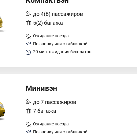
Компактвэн
до 4(6) пассажиров
5(2) багажа
Ожидание поезда
По звонку или с табличкой
20 мин. ожидания бесплатно
Минивэн
до 7 пассажиров
7 багажа
Ожидание поезда
По звонку или с табличкой