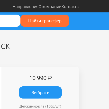
Направления
О компании
Контакты
Найти трансфер
ск
10 990 ₽
Выбрать
Детские кресла (150р/шт)