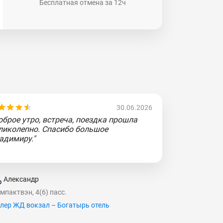
Бесплатная отмена за 12ч
30.06.2026
оброе утро, встреча, поездка прошла
ликолепно. Спасибо большое
адимиру."
Александр
мпактвэн, 4(6) пасс.
лер ЖД вокзал – Богатырь отель