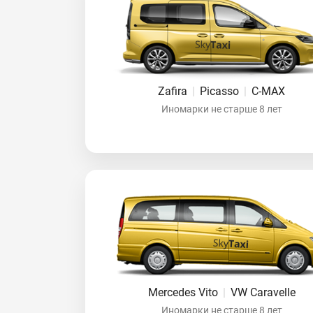
Zafira
|
Picasso
|
C-MAX
Иномарки не старше 8 лет
Mercedes Vito
|
VW Caravelle
Иномарки не старше 8 лет