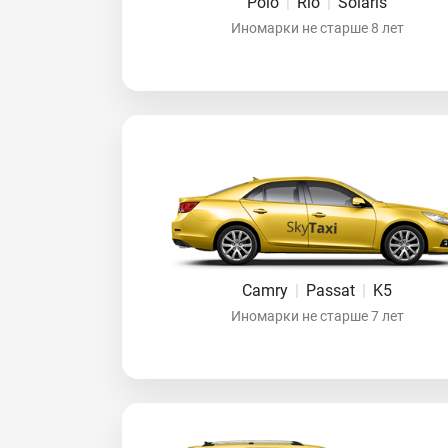
Polo
|
Rio
|
Solaris
Иномарки не старше 8 лет
Camry
|
Passat
|
K5
Иномарки не старше 7 лет