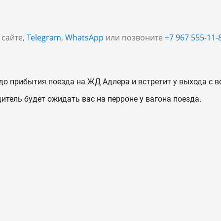
 сайте,
Telegram
,
WhatsApp
или позвоните
+7 967 555-11-
до прибытия поезда на ЖД Адлера и встретит у выхода с в
дитель будет ожидать вас на перроне у вагона поезда.