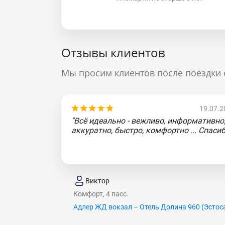
Отзывы клиентов
Мы просим клиентов после поездки 
19.07.2
"Всё идеально - вежливо, информативно
аккуратно, быстро, комфортно ... Спасиб
Виктор
Комфорт, 4 пасс.
Адлер ЖД вокзал – Отель Долина 960 (Эcтoc