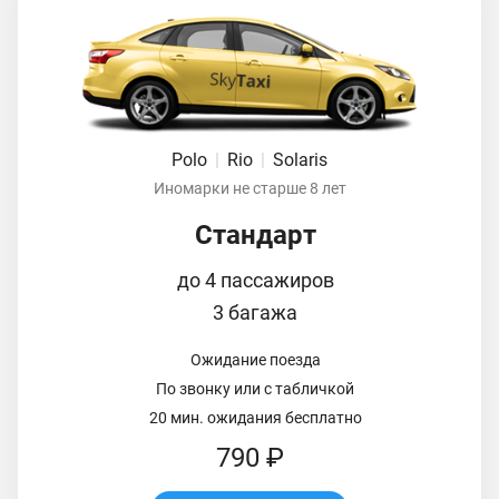
Polo
|
Rio
|
Solaris
Иномарки не старше 8 лет
Стандарт
до 4 пассажиров
3 багажа
Ожидание поезда
По звонку или с табличкой
20 мин. ожидания бесплатно
790 ₽