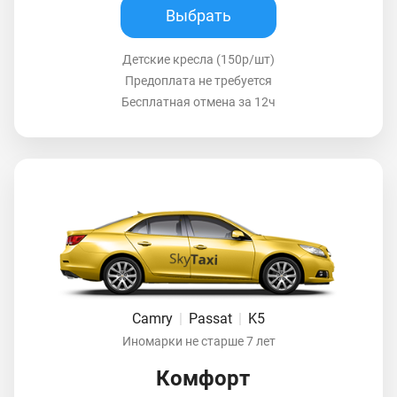
Выбрать
Детские кресла (150р/шт)
Предоплата не требуется
Бесплатная отмена за 12ч
Camry
|
Passat
|
K5
Иномарки не старше 7 лет
Комфорт