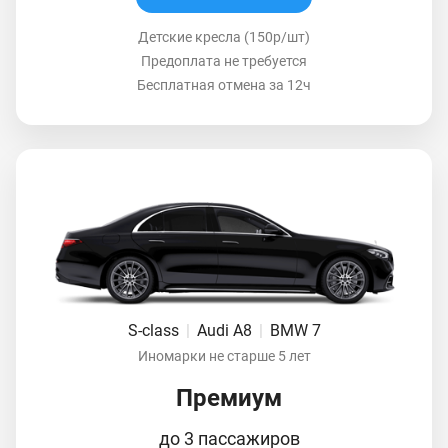
Детские кресла (150р/шт)
Предоплата не требуется
Бесплатная отмена за 12ч
S-class
|
Audi A8
|
BMW 7
Иномарки не старше 5 лет
Премиум
до 3 пассажиров