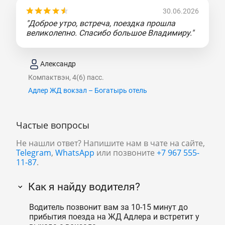
30.06.2026
"Доброе утро, встреча, поездка прошла
великолепно. Спасибо большое Владимиру."
Александр
Компактвэн, 4(6) пасс.
Адлер ЖД вокзал – Богатырь отель
Частые вопросы
Не нашли ответ? Напишите нам в чате на сайте,
Telegram
,
WhatsApp
или позвоните
+7 967 555-
11-87
.
Как я найду водителя?
Водитель позвонит вам за 10-15 минут до
прибытия поезда на ЖД Адлера и встретит у