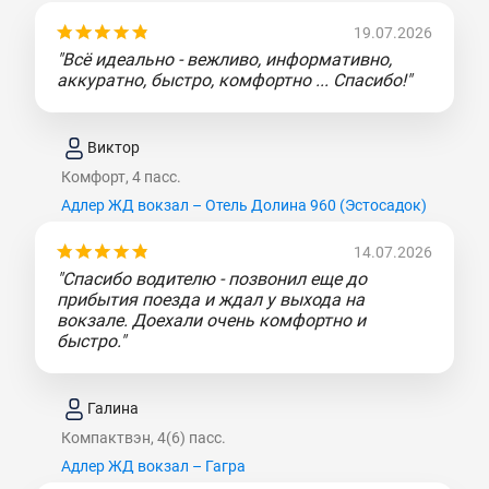
19.07.2026
"Всё идеально - вежливо, информативно,
аккуратно, быстро, комфортно ... Спасибо!"
Виктор
Комфорт, 4 пасс.
Адлер ЖД вокзал – Отель Долина 960 (Эcтocaдoк)
14.07.2026
"Спасибо водителю - позвонил еще до
прибытия поезда и ждал у выхода на
вокзале. Доехали очень комфортно и
быстро."
Галина
Компактвэн, 4(6) пасс.
Адлер ЖД вокзал – Гагра