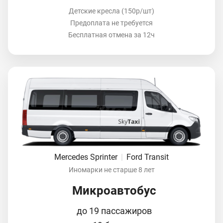
Детские кресла (150р/шт)
Предоплата не требуется
Бесплатная отмена за 12ч
Mercedes Sprinter
|
Ford Transit
Иномарки не старше 8 лет
Микроавтобус
до 19 пассажиров