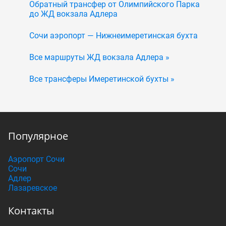
Обратный трансфер от Олимпийского Парка
до ЖД вокзала Адлера
Сочи аэропорт — Нижнеимеретинская бухта
Все маршруты ЖД вокзала Адлера »
Все трансферы Имеретинской бухты »
Популярное
Аэропорт Сочи
Сочи
Адлер
Лазаревское
Контакты