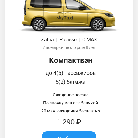
Zafira
|
Picasso
|
C-MAX
Иномарки не старше 8 лет
Компактвэн
до 4(6) пассажиров
5(2) багажа
Ожидание поезда
По звонку или с табличкой
20 мин. ожидания бесплатно
1 290 ₽