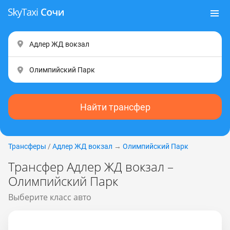
Найти трансфер
Трансферы
/
Адлер ЖД вокзал
→
Олимпийский Парк
Трансфер Адлер ЖД вокзал –
Олимпийский Парк
Выберите класс авто