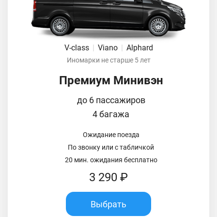
V-class
|
Viano
|
Alphard
Иномарки не старше 5 лет
Премиум Минивэн
до 6 пассажиров
4 багажа
Ожидание поезда
По звонку или с табличкой
20 мин. ожидания бесплатно
3 290 ₽
Выбрать