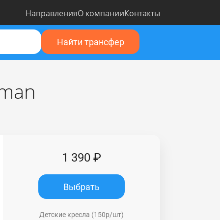
Направления
О компании
Контакты
Найти трансфер
lman
1 390 ₽
Выбрать
Детские кресла (150р/шт)