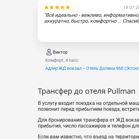
19.07.2
"Всё идеально - вежливо, информативно
аккуратно, быстро, комфортно ... Спасиб
Виктор
Комфорт, 4 пасс.
Адлер ЖД вокзал – Отель Долина 960 (Эcтoc
Трансфер до отеля Pullman
В услугу входит поездка на отдельной маш
позвонит перед прибытием поезда, встрети
Для бронирования трансфера от ЖД вокзал
прибытия, число пассажиров и телефон для
Если вам известно, что въезд на территор