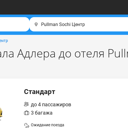
Центр
ала Адлера до отеля Pul
Стандарт
до 4 пассажиров
3 багажа
Ожидание поезда