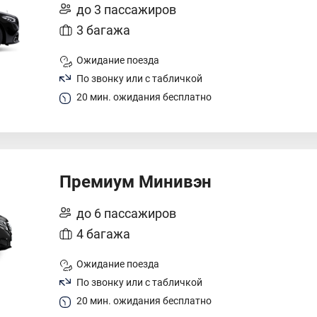
до 3 пассажиров
3 багажа
Ожидание поезда
По звонку или с табличкой
20 мин. ожидания бесплатно
Премиум Минивэн
до 6 пассажиров
4 багажа
Ожидание поезда
По звонку или с табличкой
20 мин. ожидания бесплатно