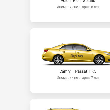
Polo
|
Rio
|
Solaris
Иномарки не старше 8 лет
Camry
|
Passat
|
K5
Иномарки не старше 7 лет