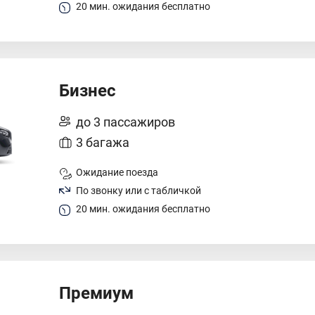
20 мин. ожидания бесплатно
Бизнес
до 3 пассажиров
3 багажа
Ожидание поезда
По звонку или с табличкой
20 мин. ожидания бесплатно
Премиум