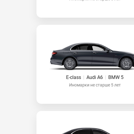
E-class
|
Audi A6
|
BMW 5
Иномарки не старше 5 лет