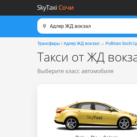
Трансферы
/
Адлер ЖД вокзал
→
Pullman Sochi 
Такси от ЖД вокз
Выберите класс автомобиля