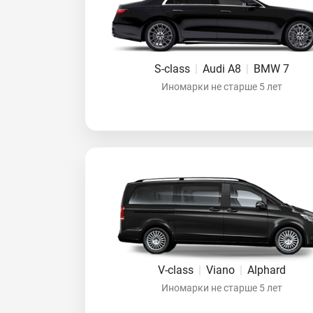
S-class
|
Audi A8
|
BMW 7
Иномарки не старше 5 лет
V-class
|
Viano
|
Alphard
Иномарки не старше 5 лет