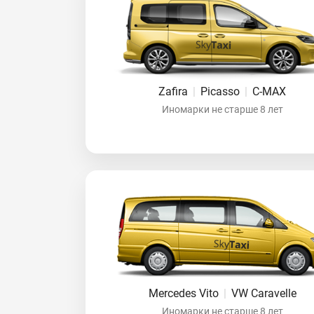
Zafira
|
Picasso
|
C-MAX
Иномарки не старше 8 лет
Mercedes Vito
|
VW Caravelle
Иномарки не старше 8 лет