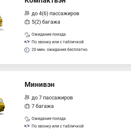
Компактвэн
до 4(6) пассажиров
5(2) багажа
Ожидание поезда
По звонку или с табличкой
20 мин. ожидания бесплатно
Минивэн
до 7 пассажиров
7 багажа
Ожидание поезда
По звонку или с табличкой