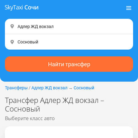
Найти трансфер
Трансферы
/
Адлер ЖД вокзал
→
Сосновый
Трансфер Адлер ЖД вокзал –
Сосновый
Выберите класс авто