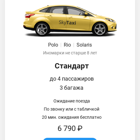
Polo
|
Rio
|
Solaris
Иномарки не старше 8 лет
Стандарт
до 4 пассажиров
3 багажа
Ожидание поезда
По звонку или с табличкой
20 мин. ожидания бесплатно
6 790 ₽