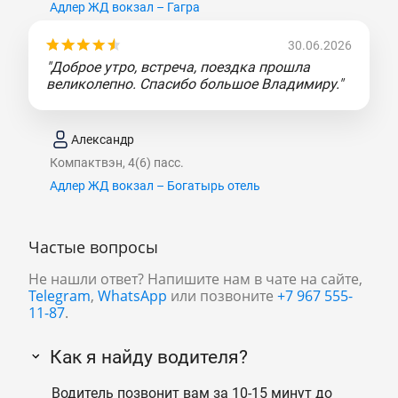
Адлер ЖД вокзал – Гагра
30.06.2026
"Доброе утро, встреча, поездка прошла
великолепно. Спасибо большое Владимиру."
Александр
Компактвэн, 4(6) пасс.
Адлер ЖД вокзал – Богатырь отель
Частые вопросы
Не нашли ответ? Напишите нам в чате на сайте,
Telegram
,
WhatsApp
или позвоните
+7 967 555-
11-87
.
Как я найду водителя?
Водитель позвонит вам за 10-15 минут до