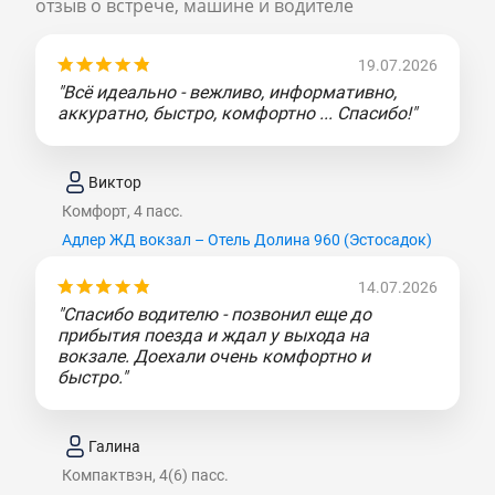
отзыв о встрече, машине и водителе
19.07.2026
"Всё идеально - вежливо, информативно,
аккуратно, быстро, комфортно ... Спасибо!"
Виктор
Комфорт, 4 пасс.
Адлер ЖД вокзал – Отель Долина 960 (Эcтocaдoк)
14.07.2026
"Спасибо водителю - позвонил еще до
прибытия поезда и ждал у выхода на
вокзале. Доехали очень комфортно и
быстро."
Галина
Компактвэн, 4(6) пасс.