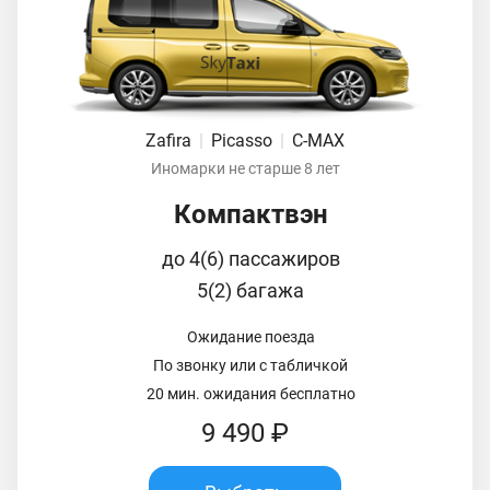
Zafira
|
Picasso
|
C-MAX
Иномарки не старше 8 лет
Компактвэн
до 4(6) пассажиров
5(2) багажа
Ожидание поезда
По звонку или с табличкой
20 мин. ожидания бесплатно
9 490 ₽