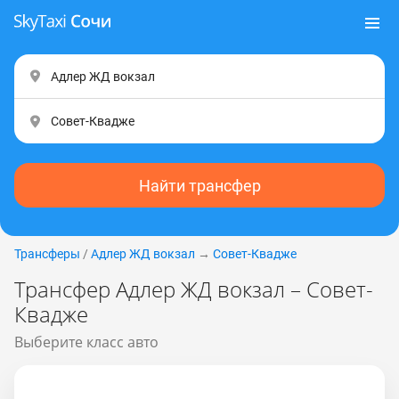
Найти трансфер
Трансферы
/
Адлер ЖД вокзал
→
Совет-Квадже
Трансфер Адлер ЖД вокзал – Совет-
Квадже
Выберите класс авто