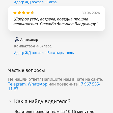
Адлер ЖД вокзал – Гагра
30.06.2026
"Доброе утро, встреча, поездка прошла
великолепно. Спасибо большое Владимиру."
Александр
Компактвэн, 4(6) пасс.
Адлер ЖД вокзал – Богатырь отель
Частые вопросы
Не нашли ответ? Напишите нам в чате на сайте,
Telegram
,
WhatsApp
или позвоните
+7 967 555-
11-87
.
Как я найду водителя?
Водитель позвонит вам за 10-15 минут до