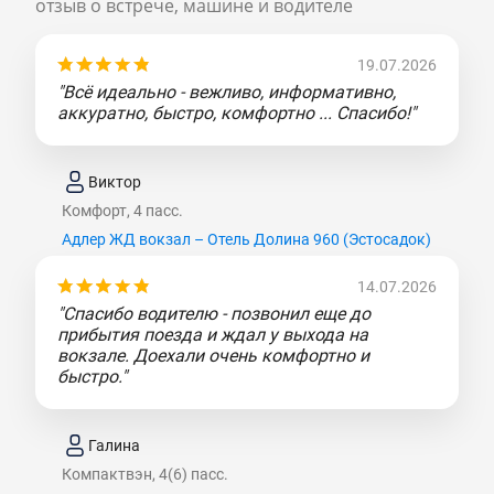
отзыв о встрече, машине и водителе
19.07.2026
"Всё идеально - вежливо, информативно,
аккуратно, быстро, комфортно ... Спасибо!"
Виктор
Комфорт, 4 пасс.
Адлер ЖД вокзал – Отель Долина 960 (Эcтocaдoк)
14.07.2026
"Спасибо водителю - позвонил еще до
прибытия поезда и ждал у выхода на
вокзале. Доехали очень комфортно и
быстро."
Галина
Компактвэн, 4(6) пасс.