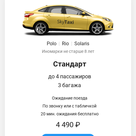
Polo
|
Rio
|
Solaris
Иномарки не старше 8 лет
Стандарт
до 4 пассажиров
3 багажа
Ожидание поезда
По звонку или с табличкой
20 мин. ожидания бесплатно
4 490 ₽