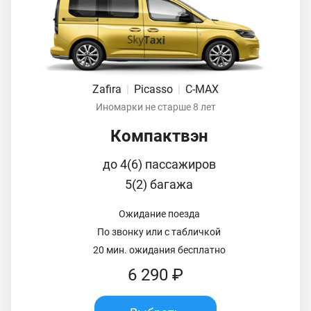
Zafira
|
Picasso
|
C-MAX
Иномарки не старше 8 лет
Компактвэн
до 4(6) пассажиров
5(2) багажа
Ожидание поезда
По звонку или с табличкой
20 мин. ожидания бесплатно
6 290 ₽