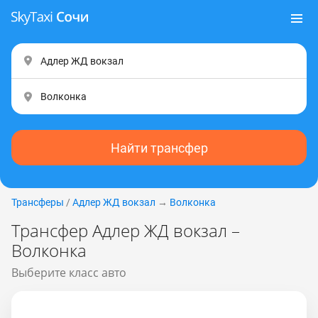
Найти трансфер
Трансферы
/
Адлер ЖД вокзал
→
Волконка
Трансфер Адлер ЖД вокзал –
Волконка
Выберите класс авто