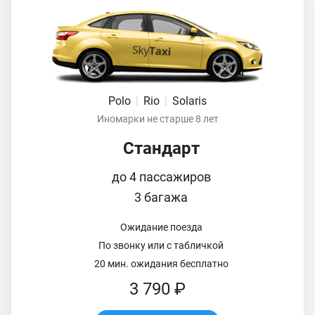
Polo
|
Rio
|
Solaris
Иномарки не старше 8 лет
Стандарт
до 4 пассажиров
3 багажа
Ожидание поезда
По звонку или с табличкой
20 мин. ожидания бесплатно
3 790 ₽