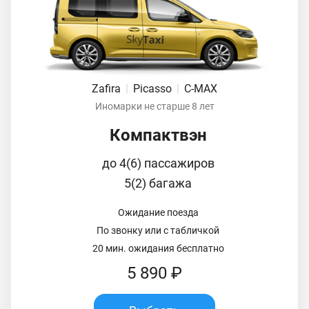
Zafira
|
Picasso
|
C-MAX
Иномарки не старше 8 лет
Компактвэн
до 4(6) пассажиров
5(2) багажа
Ожидание поезда
По звонку или с табличкой
20 мин. ожидания бесплатно
5 890 ₽