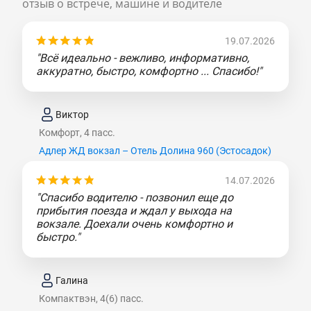
отзыв о встрече, машине и водителе
19.07.2026
"Всё идеально - вежливо, информативно,
аккуратно, быстро, комфортно ... Спасибо!"
Виктор
Комфорт, 4 пасс.
Адлер ЖД вокзал – Отель Долина 960 (Эcтocaдoк)
14.07.2026
"Спасибо водителю - позвонил еще до
прибытия поезда и ждал у выхода на
вокзале. Доехали очень комфортно и
быстро."
Галина
Компактвэн, 4(6) пасс.