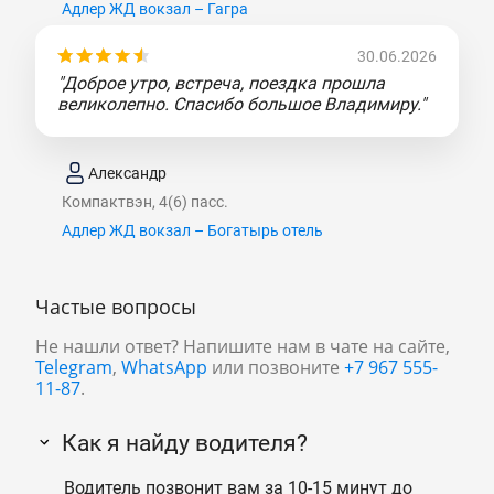
Адлер ЖД вокзал – Гагра
30.06.2026
"Доброе утро, встреча, поездка прошла
великолепно. Спасибо большое Владимиру."
Александр
Компактвэн, 4(6) пасс.
Адлер ЖД вокзал – Богатырь отель
Частые вопросы
Не нашли ответ? Напишите нам в чате на сайте,
Telegram
,
WhatsApp
или позвоните
+7 967 555-
11-87
.
Как я найду водителя?
Водитель позвонит вам за 10-15 минут до