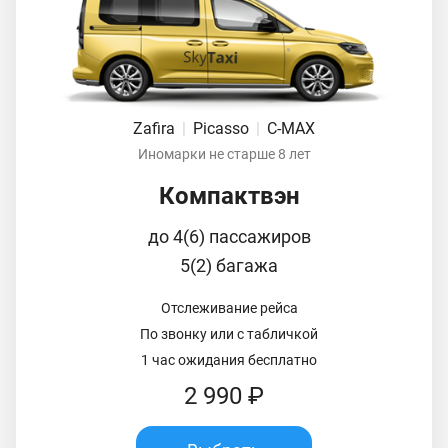
Zafira
|
Picasso
|
C-MAX
Иномарки не старше 8 лет
Компактвэн
до 4(6) пассажиров
5(2) багажа
Отслеживание рейса
По звонку или с табличкой
1 час ожидания бесплатно
2 990 ₽