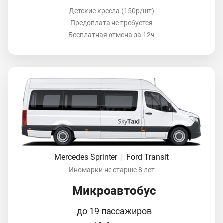
Детские кресла (150р/шт)
Предоплата не требуется
Бесплатная отмена за 12ч
Mercedes Sprinter
|
Ford Transit
Иномарки не старше 8 лет
Микроавтобус
до 19 пассажиров