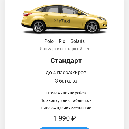
Polo
|
Rio
|
Solaris
Иномарки не старше 8 лет
Стандарт
до 4 пассажиров
3 багажа
Отслеживание рейса
По звонку или с табличкой
1 час ожидания бесплатно
1 990 ₽