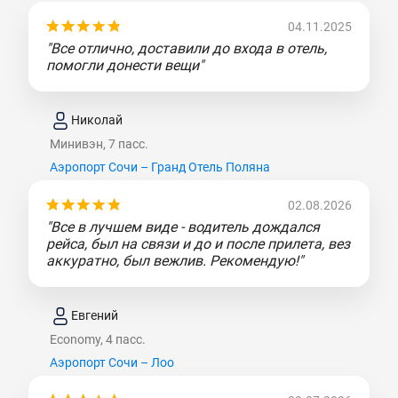
04.11.2025
"Все отлично, доставили до входа в отель,
помогли донести вещи"
Николай
Минивэн, 7 пасс.
Аэропорт Сочи – Гранд Отель Поляна
02.08.2026
"Все в лучшем виде - водитель дождался
рейса, был на связи и до и после прилета, вез
аккуратно, был вежлив. Рекомендую!"
Евгений
Economy, 4 пасс.
Аэропорт Сочи – Лоо