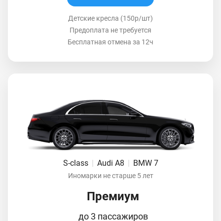
Детские кресла (150р/шт)
Предоплата не требуется
Бесплатная отмена за 12ч
S-class
|
Audi A8
|
BMW 7
Иномарки не старше 5 лет
Премиум
до 3 пассажиров