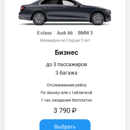
E-class
|
Audi A6
|
BMW 5
Иномарки не старше 5 лет
Бизнес
до 3 пассажиров
3 багажа
Отслеживание рейса
По звонку или с табличкой
1 час ожидания бесплатно
3 790 ₽
Выбрать