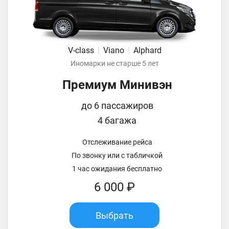
V-class
|
Viano
|
Alphard
Иномарки не старше 5 лет
Премиум Минивэн
до 6 пассажиров
4 багажа
Отслеживание рейса
По звонку или с табличкой
1 час ожидания бесплатно
6 000 ₽
Выбрать