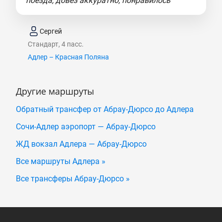
поезда, довез аккуратно, понравилось"
Сергей
Стандарт, 4 пасс.
Адлер – Красная Поляна
Другие маршруты
Обратный трансфер от Абрау-Дюрсо до Адлера
Сочи-Адлер аэропорт — Абрау-Дюрсо
ЖД вокзал Адлера — Абрау-Дюрсо
Все маршруты Адлера »
Все трансферы Абрау-Дюрсо »