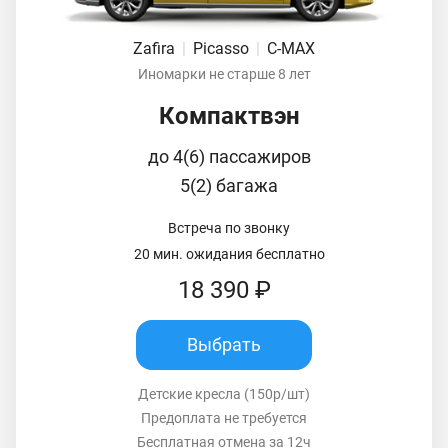
Zafira
|
Picasso
|
C-MAX
Иномарки не старше 8 лет
Компактвэн
до 4(6) пассажиров
5(2) багажа
Встреча по звонку
20 мин. ожидания бесплатно
18 390 ₽
Выбрать
Детские кресла (150р/шт)
Предоплата не требуется
Бесплатная отмена за 12ч