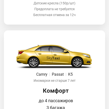
Детские кресла (150р/шт)
Предоплата не требуется
Бесплатная отмена за 12ч
Camry
|
Passat
|
K5
Иномарки не старше 7 лет
Комфорт
до 4 пассажиров
3 багажа