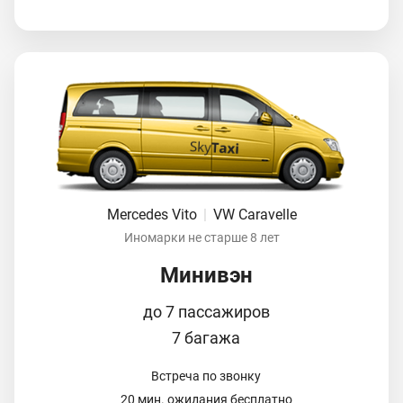
Mercedes Vito
|
VW Caravelle
Иномарки не старше 8 лет
Минивэн
до 7 пассажиров
7 багажа
Встреча по звонку
20 мин. ожидания бесплатно