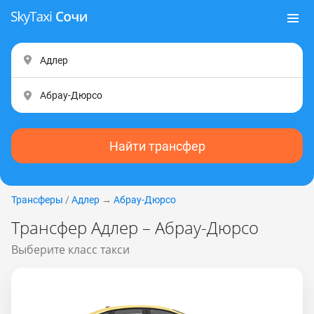
Найти трансфер
Трансферы
/
Адлер
→
Абрау-Дюрсо
Трансфер Адлер – Абрау-Дюрсо
Выберите класс такси