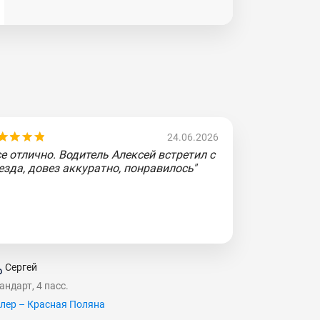
24.06.2026
се отлично. Водитель Алексей встретил с
езда, довез аккуратно, понравилось"
Сергей
андарт, 4 пасс.
лер – Красная Поляна