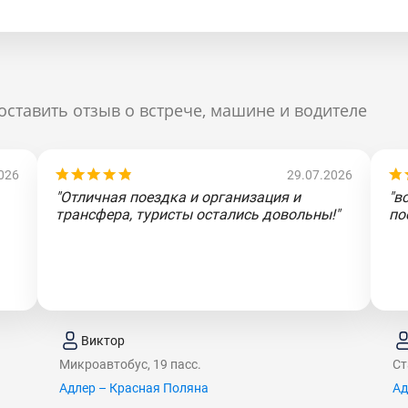
оставить отзыв о встрече, машине и водителе
026
29.07.2026
"Отличная поездка и организация и
"в
трансфера, туристы остались довольны!"
по
Виктор
Микроавтобус, 19 пасс.
Ст
Адлер – Красная Поляна
Ад