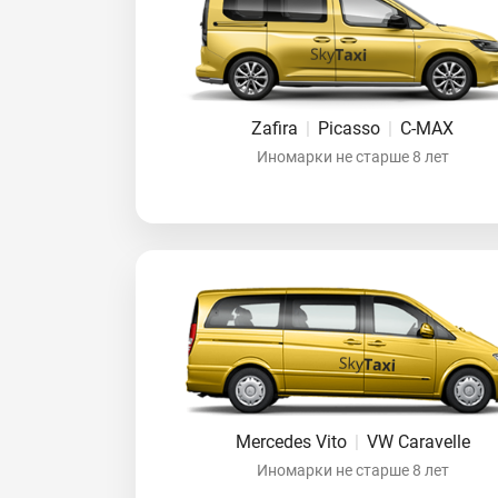
Zafira
|
Picasso
|
C-MAX
Иномарки не старше 8 лет
Mercedes Vito
|
VW Caravelle
Иномарки не старше 8 лет