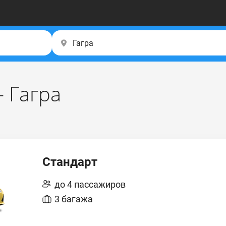
 Гагра
Стандарт
до 4 пассажиров
3 багажа