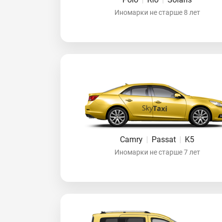
Иномарки не старше 8 лет
Camry
|
Passat
|
K5
Иномарки не старше 7 лет