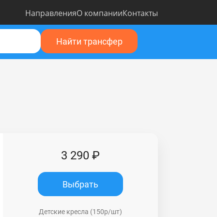
Направления
О компании
Контакты
Найти трансфер
3 290 ₽
Выбрать
Детские кресла (150р/шт)