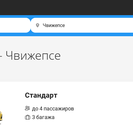
– Чвижепсе
Стандарт
до 4 пассажиров
3 багажа