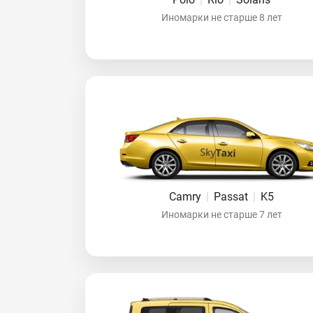
Иномарки не старше 8 лет
Camry
|
Passat
|
K5
Иномарки не старше 7 лет