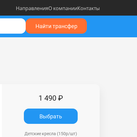
Направления
О компании
Контакты
Найти трансфер
1 490 ₽
Выбрать
Детские кресла (150р/шт)