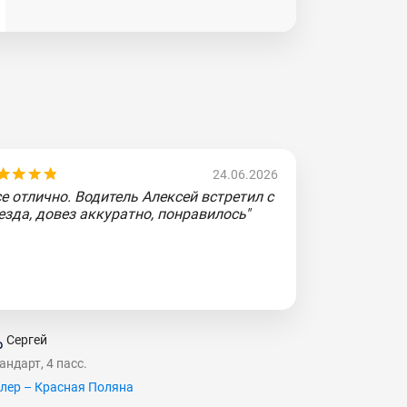
24.06.2026
се отлично. Водитель Алексей встретил с
езда, довез аккуратно, понравилось"
Сергей
андарт, 4 пасс.
лер – Красная Поляна