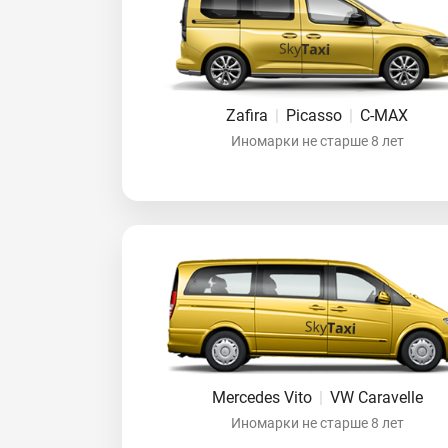
Zafira
|
Picasso
|
C-MAX
Иномарки не старше 8 лет
Mercedes Vito
|
VW Caravelle
Иномарки не старше 8 лет