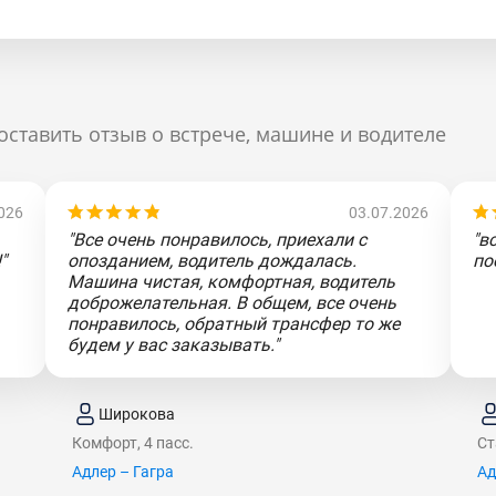
оставить отзыв о встрече, машине и водителе
026
03.07.2026
"Все очень понравилось, приехали с
"в
"
опозданием, водитель дождалась.
по
Машина чистая, комфортная, водитель
доброжелательная. В общем, все очень
понравилось, обратный трансфер то же
будем у вас заказывать."
Широкова
Комфорт, 4 пасс.
Ст
Адлер – Гагра
Ад