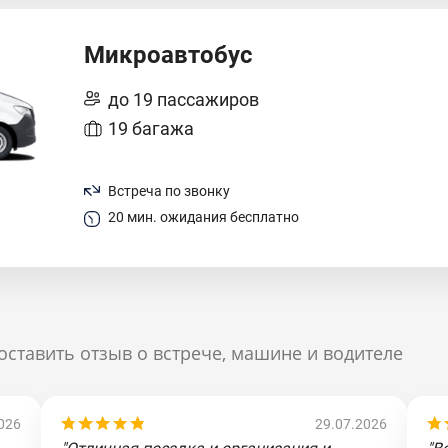
Микроавтобус
до 19 пассажиров
19 багажа
Встреча по звонку
20 мин. ожидания бесплатно
оставить отзыв о встрече, машине и водителе
026
29.07.2026