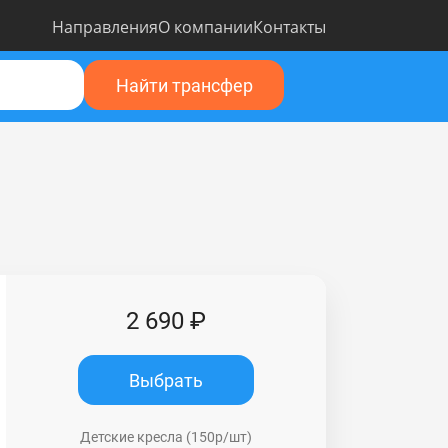
Направления
О компании
Контакты
Найти трансфер
2 690 ₽
Выбрать
Детские кресла (150р/шт)