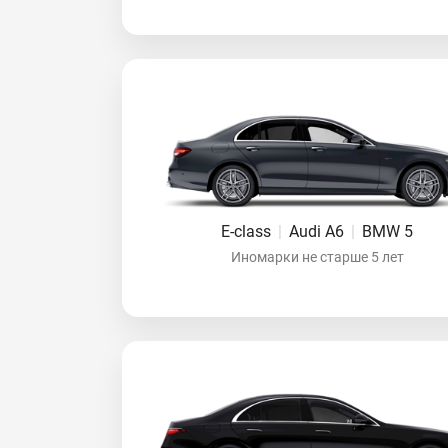
E-class
|
Audi A6
|
BMW 5
Иномарки не старше 5 лет