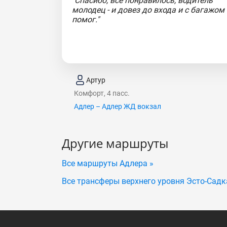
"Спасибо, все понравилось, водитель
молодец - и довез до входа и с багажом
помог."
Артур
Комфорт, 4 пасс.
Адлер – Адлер ЖД вокзал
Другие маршруты
Все маршруты Адлера »
Все трансферы верхнего уровня Эсто-Садк