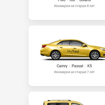
Иномарки не старше 8 лет
Camry
|
Passat
|
K5
Иномарки не старше 7 лет