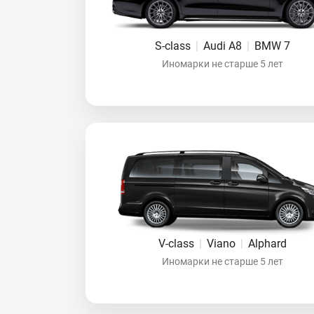
S-class
|
Audi A8
|
BMW 7
Иномарки не старше 5 лет
V-class
|
Viano
|
Alphard
Иномарки не старше 5 лет