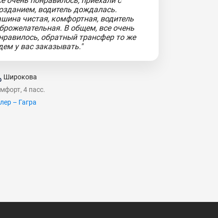
се очень понравилось, приехали с
озданием, водитель дождалась.
шина чистая, комфортная, водитель
брожелательная. В общем, все очень
нравилось, обратный трансфер то же
дем у вас заказывать."
Широкова
мфорт, 4 пасс.
лер – Гагра