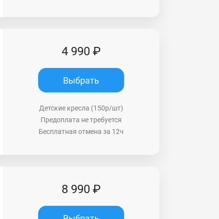
4 990 ₽
Выбрать
Детские кресла (150р/шт)
Предоплата не требуется
Бесплатная отмена за 12ч
8 990 ₽
Выбрать