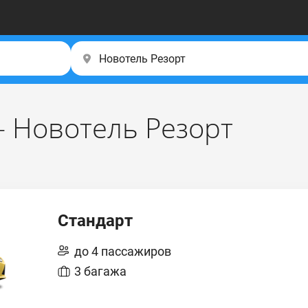
– Новотель Резорт
Стандарт
до 4 пассажиров
3 багажа