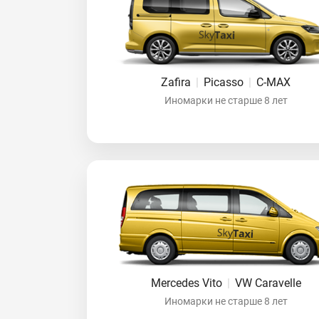
Zafira
|
Picasso
|
C-MAX
Иномарки не старше 8 лет
Mercedes Vito
|
VW Caravelle
Иномарки не старше 8 лет