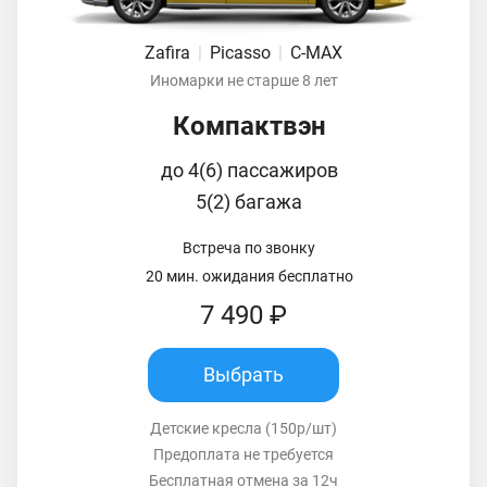
Zafira
|
Picasso
|
C-MAX
Иномарки не старше 8 лет
Компактвэн
до 4(6) пассажиров
5(2) багажа
Встреча по звонку
20 мин. ожидания бесплатно
7 490 ₽
Выбрать
Детские кресла (150р/шт)
Предоплата не требуется
Бесплатная отмена за 12ч