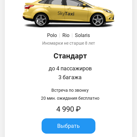
Polo
|
Rio
|
Solaris
Иномарки не старше 8 лет
Стандарт
до 4 пассажиров
3 багажа
Встреча по звонку
20 мин. ожидания бесплатно
4 990 ₽
Выбрать