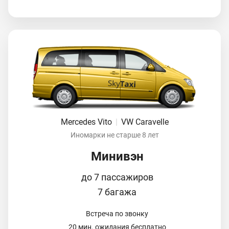
Mercedes Vito
|
VW Caravelle
Иномарки не старше 8 лет
Минивэн
до 7 пассажиров
7 багажа
Встреча по звонку
20 мин. ожидания бесплатно