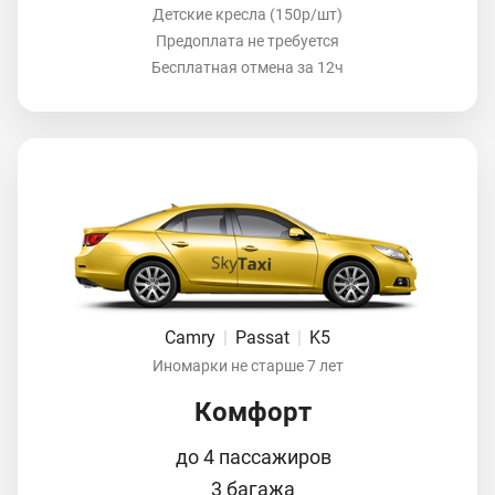
Детские кресла (150р/шт)
Предоплата не требуется
Бесплатная отмена за 12ч
Camry
|
Passat
|
K5
Иномарки не старше 7 лет
Комфорт
до 4 пассажиров
3 багажа