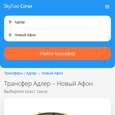
Найти трансфер
Трансферы
/
Адлер
→
Новый Афон
Трансфер Адлер – Новый Афон
Выберите класс такси