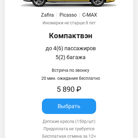
Zafira
|
Picasso
|
C-MAX
Иномарки не старше 8 лет
Компактвэн
до 4(6) пассажиров
5(2) багажа
Встреча по звонку
20 мин. ожидания бесплатно
5 890 ₽
Выбрать
Детские кресла (150р/шт)
Предоплата не требуется
Бесплатная отмена за 12ч