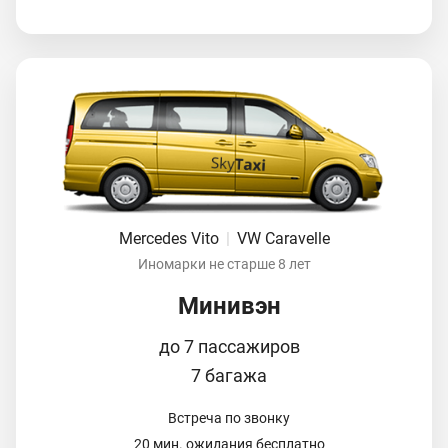
Mercedes Vito
|
VW Caravelle
Иномарки не старше 8 лет
Минивэн
до 7 пассажиров
7 багажа
Встреча по звонку
20 мин. ожидания бесплатно