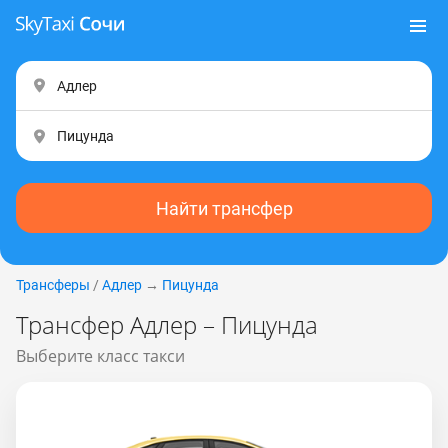
Найти трансфер
Трансферы
/
Адлер
→
Пицунда
Трансфер Адлер – Пицунда
Выберите класс такси