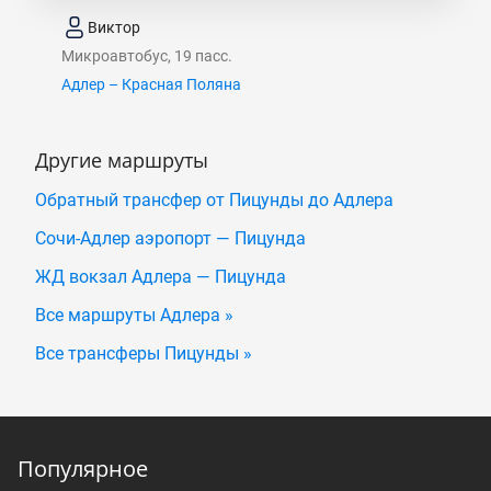
Виктор
Микроавтобус, 19 пасс.
Адлер – Красная Поляна
Другие маршруты
Обратный трансфер от Пицунды до Адлера
Сочи-Адлер аэропорт — Пицунда
ЖД вокзал Адлера — Пицунда
Все маршруты Адлера »
Все трансферы Пицунды »
Популярное