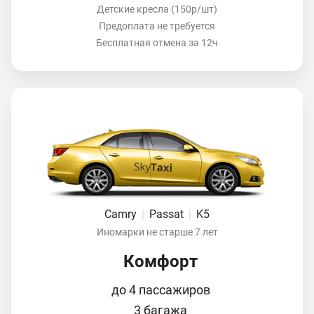
Детские кресла (150р/шт)
Предоплата не требуется
Бесплатная отмена за 12ч
Camry
|
Passat
|
K5
Иномарки не старше 7 лет
Комфорт
до 4 пассажиров
3 багажа