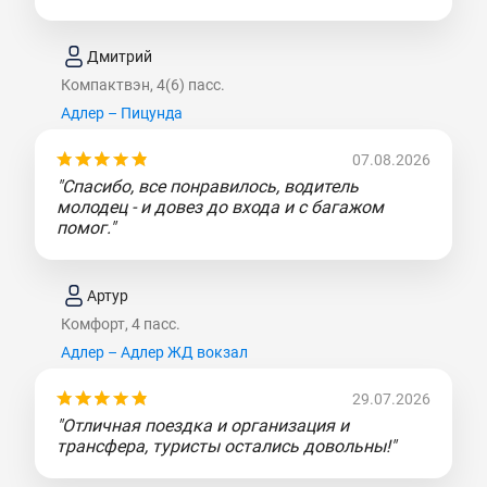
Дмитрий
Компактвэн, 4(6) пасс.
Адлер – Пицунда
07.08.2026
"Спасибо, все понравилось, водитель
молодец - и довез до входа и с багажом
помог."
Артур
Комфорт, 4 пасс.
Адлер – Адлер ЖД вокзал
29.07.2026
"Отличная поездка и организация и
трансфера, туристы остались довольны!"