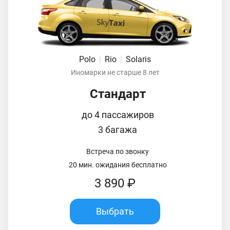
Polo
|
Rio
|
Solaris
Иномарки не старше 8 лет
Стандарт
до 4 пассажиров
3 багажа
Встреча по звонку
20 мин. ожидания бесплатно
3 890 ₽
Выбрать