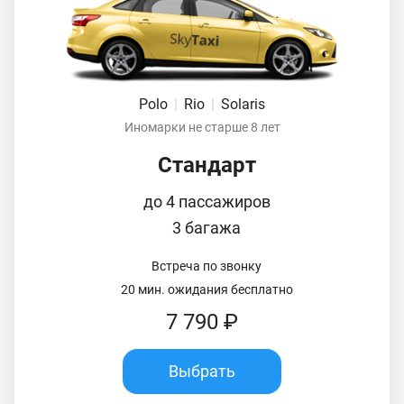
Polo
|
Rio
|
Solaris
Иномарки не старше 8 лет
Стандарт
до 4 пассажиров
3 багажа
Встреча по звонку
20 мин. ожидания бесплатно
7 790 ₽
Выбрать