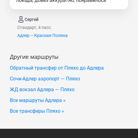
поезда, довез аккуратно, понравилось"
Сергей
Стандарт, 4 пасс.
Адлер – Красная Поляна
Другие маршруты
Обратный трансфер от Пляхо до Адлера
Сочи-Адлер аэропорт — Пляхо
ЖД вокзал Адлера — Пляхо
Все маршруты Адлера »
Все трансферы Пляхо »