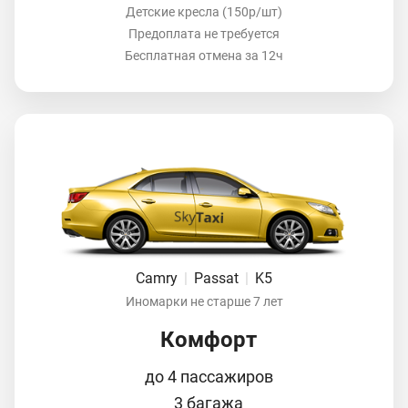
Детские кресла (150р/шт)
Предоплата не требуется
Бесплатная отмена за 12ч
Camry
|
Passat
|
K5
Иномарки не старше 7 лет
Комфорт
до 4 пассажиров
3 багажа