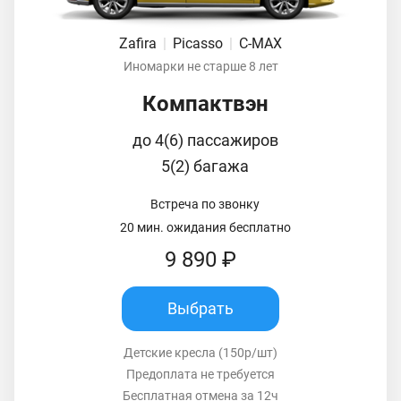
Zafira
|
Picasso
|
C-MAX
Иномарки не старше 8 лет
Компактвэн
до 4(6) пассажиров
5(2) багажа
Встреча по звонку
20 мин. ожидания бесплатно
9 890 ₽
Выбрать
Детские кресла (150р/шт)
Предоплата не требуется
Бесплатная отмена за 12ч