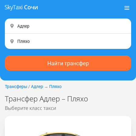
Найти трансфер
Трансферы
/
Адлер
→
Пляхо
Трансфер Адлер – Пляхо
Выберите класс такси