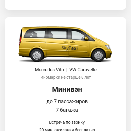
Mercedes Vito
|
VW Caravelle
Иномарки не старше 8 лет
Минивэн
до 7 пассажиров
7 багажа
Встреча по звонку
20 мин. ожидания бесплатно