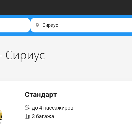
– Сириус
Стандарт
до 4 пассажиров
3 багажа