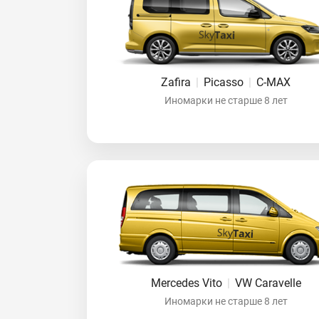
Zafira
|
Picasso
|
C-MAX
Иномарки не старше 8 лет
Mercedes Vito
|
VW Caravelle
Иномарки не старше 8 лет