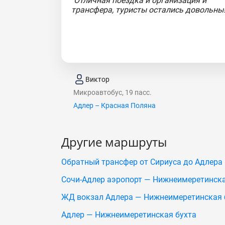
"Отличная поездка и организация и
трансфера, туристы остались довольны!
Виктор
Микроавтобус, 19 пасс.
Адлер – Красная Поляна
Другие маршруты
Обратный трансфер от Сириуса до Адлера
Сочи-Адлер аэропорт — Нижнеимеретинска
ЖД вокзал Адлера — Нижнеимеретинская 
Адлер — Нижнеимеретинская бухта