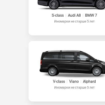
S-class
|
Audi A8
|
BMW 7
Иномарки не старше 5 лет
V-class
|
Viano
|
Alphard
Иномарки не старше 5 лет