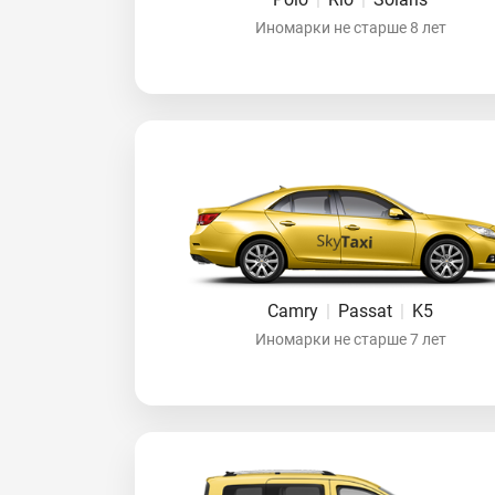
Иномарки не старше 8 лет
Camry
|
Passat
|
K5
Иномарки не старше 7 лет