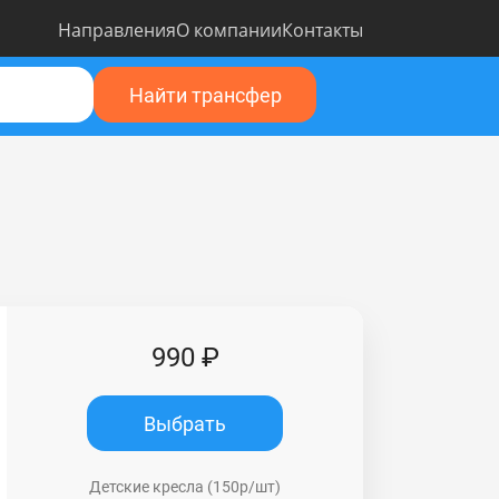
Направления
О компании
Контакты
Найти трансфер
990 ₽
Выбрать
Детские кресла (150р/шт)