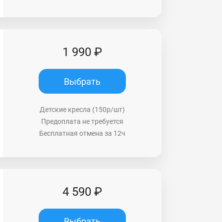
1 990 ₽
Выбрать
Детские кресла (150р/шт)
Предоплата не требуется
Бесплатная отмена за 12ч
4 590 ₽
Выбрать