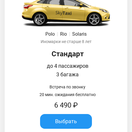
Polo
|
Rio
|
Solaris
Иномарки не старше 8 лет
Стандарт
до 4 пассажиров
3 багажа
Встреча по звонку
20 мин. ожидания бесплатно
6 490 ₽
Выбрать