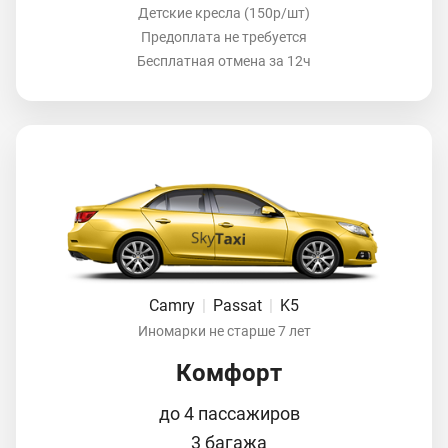
Детские кресла (150р/шт)
Предоплата не требуется
Бесплатная отмена за 12ч
Camry
|
Passat
|
K5
Иномарки не старше 7 лет
Комфорт
до 4 пассажиров
3 багажа