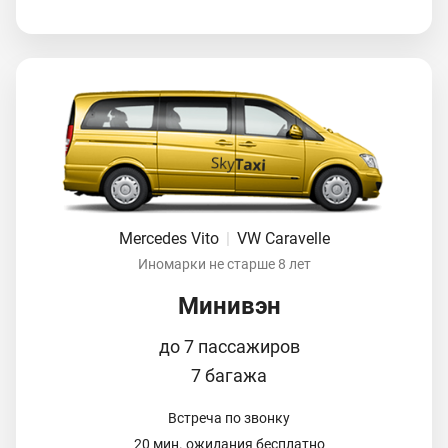
Mercedes Vito
|
VW Caravelle
Иномарки не старше 8 лет
Минивэн
до 7 пассажиров
7 багажа
Встреча по звонку
20 мин. ожидания бесплатно