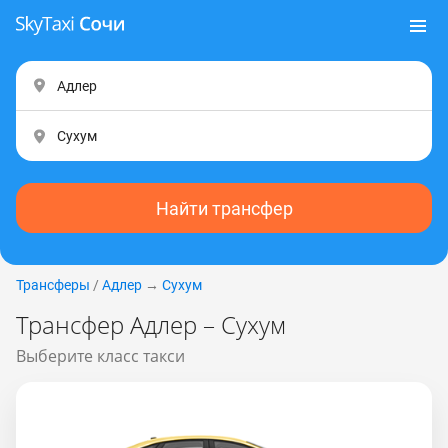
Найти трансфер
Трансферы
/
Адлер
→
Сухум
Трансфер Адлер – Сухум
Выберите класс такси