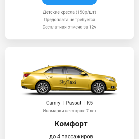
Детские кресла (150р/шт)
Предоплата не требуется
Бесплатная отмена за 12ч
Camry
|
Passat
|
K5
Иномарки не старше 7 лет
Комфорт
до 4 пассажиров