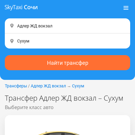
Найти трансфер
Трансферы
/
Адлер ЖД вокзал
→
Сухум
Трансфер Адлер ЖД вокзал – Сухум
Выберите класс авто