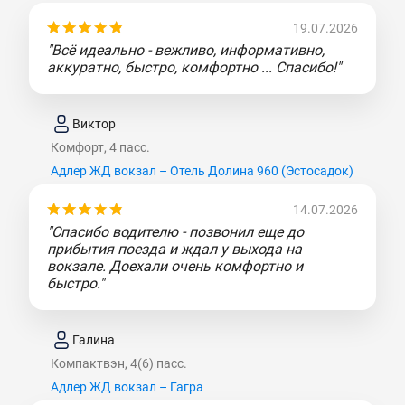
19.07.2026
"Всё идеально - вежливо, информативно,
аккуратно, быстро, комфортно ... Спасибо!"
Виктор
Комфорт, 4 пасс.
Адлер ЖД вокзал – Отель Долина 960 (Эcтocaдoк)
14.07.2026
"Спасибо водителю - позвонил еще до
прибытия поезда и ждал у выхода на
вокзале. Доехали очень комфортно и
быстро."
Галина
Компактвэн, 4(6) пасс.
Адлер ЖД вокзал – Гагра