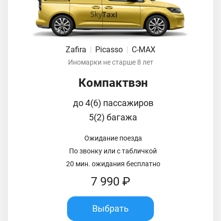
Zafira
|
Picasso
|
C-MAX
Иномарки не старше 8 лет
Компактвэн
до 4(6) пассажиров
5(2) багажа
Ожидание поезда
По звонку или с табличкой
20 мин. ожидания бесплатно
7 990 ₽
Выбрать