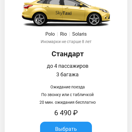
Polo
|
Rio
|
Solaris
Иномарки не старше 8 лет
Стандарт
до 4 пассажиров
3 багажа
Ожидание поезда
По звонку или с табличкой
20 мин. ожидания бесплатно
6 490 ₽
Выбрать