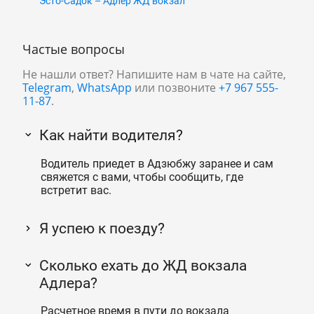
Эсто-Садок – Адлер ЖД вокзал
Частые вопросы
Не нашли ответ? Напишите нам в чате на сайте,
Telegram
,
WhatsApp
или позвоните
+7 967 555-
11-87
.
Как найти водителя?
Водитель приедет в Адзюбжу заранее и сам
свяжется с вами, чтобы сообщить, где
встретит вас.
Я успею к поезду?
Сколько ехать до ЖД вокзала
Адлера?
Расчетное время в пути до вокзала