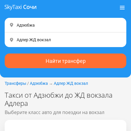
Найти трансфер
Трансферы
/
Адзюбжа
→
Адлер ЖД вокзал
Такси от Адзюбжи до ЖД вокзала
Адлера
Выберите класс авто для поездки на вокзал