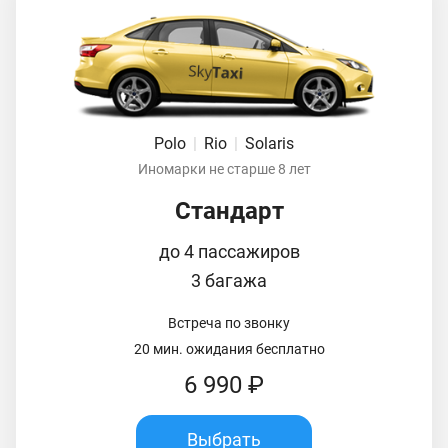
Polo
|
Rio
|
Solaris
Иномарки не старше 8 лет
Стандарт
до 4 пассажиров
3 багажа
Встреча по звонку
20 мин. ожидания бесплатно
6 990 ₽
Выбрать