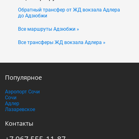
Обратный трансфер от ЖД вокзала Адлера
до Адзюбжи
Все маршруты Адзюбжи »
Все трансферы ЖД вокзала Адлера »
Популярное
Аэропорт Сочи
Сочи
Адлер
Лазаревское
Контакты
+7 967 555-11-87