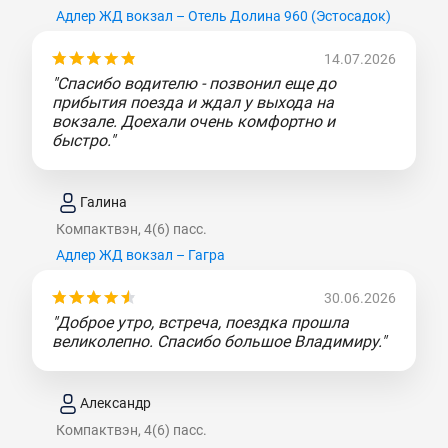
Адлер ЖД вокзал – Отель Долина 960 (Эcтocaдoк)
14.07.2026
"Спасибо водителю - позвонил еще до
прибытия поезда и ждал у выхода на
вокзале. Доехали очень комфортно и
быстро."
Галина
Компактвэн, 4(6) пасс.
Адлер ЖД вокзал – Гагра
30.06.2026
"Доброе утро, встреча, поездка прошла
великолепно. Спасибо большое Владимиру."
Александр
Компактвэн, 4(6) пасс.