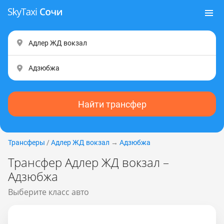
Найти трансфер
Трансферы
/
Адлер ЖД вокзал
→
Адзюбжа
Трансфер Адлер ЖД вокзал –
Адзюбжа
Выберите класс авто