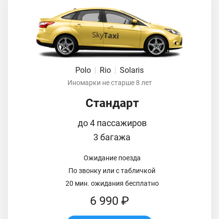
Polo
|
Rio
|
Solaris
Иномарки не старше 8 лет
Стандарт
до 4 пассажиров
3 багажа
Ожидание поезда
По звонку или с табличкой
20 мин. ожидания бесплатно
6 990 ₽