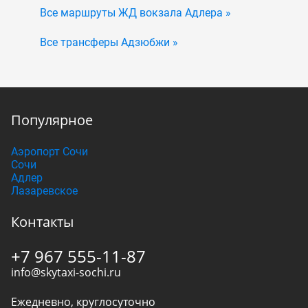
Все маршруты ЖД вокзала Адлера »
Все трансферы Адзюбжи »
Популярное
Аэропорт Сочи
Сочи
Адлер
Лазаревское
Контакты
+7 967 555-11-87
info@skytaxi-sochi.ru
Ежедневно, круглосуточно