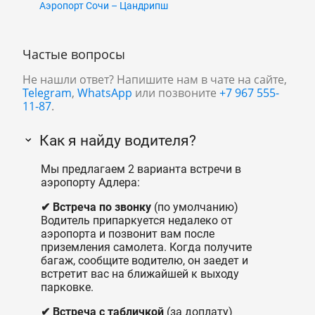
Аэропорт Сочи – Цандрипш
Частые вопросы
Не нашли ответ? Напишите нам в чате на сайте,
Telegram
,
WhatsApp
или позвоните
+7 967 555-
11-87
.
Как я найду водителя?
Мы предлагаем 2 варианта встречи в
аэропорту Адлера:
✔ Встреча по звонку
(по умолчанию)
Водитель припаркуется недалеко от
аэропорта и позвонит вам после
приземления самолета. Когда получите
багаж, сообщите водителю, он заедет и
встретит вас на ближайшей к выходу
парковке.
✔ Встреча с табличкой
(за доплату)