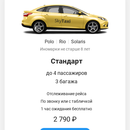
Polo
|
Rio
|
Solaris
Иномарки не старше 8 лет
Стандарт
до 4 пассажиров
3 багажа
Отслеживание рейса
По звонку или с табличкой
1 час ожидания бесплатно
2 790 ₽