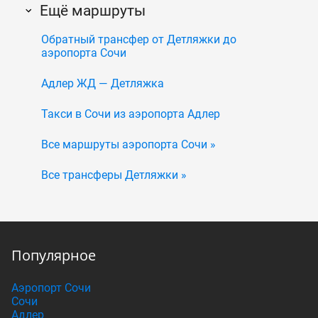
Ещё маршруты
Обратный трансфер от Детляжки до
аэропорта Сочи
Адлер ЖД — Детляжка
Такси в Сочи из аэропорта Адлер
Все маршруты аэропорта Сочи »
Все трансферы Детляжки »
Популярное
Аэропорт Сочи
Сочи
Адлер