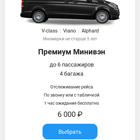
V-class
|
Viano
|
Alphard
Иномарки не старше 5 лет
Премиум Минивэн
до 6 пассажиров
4 багажа
Отслеживание рейса
По звонку или с табличкой
1 час ожидания бесплатно
6 000 ₽
Выбрать