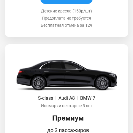
Детские кресла (150р/шт)
Предоплата не требуется
Бесплатная отмена за 12ч
S-class
|
Audi A8
|
BMW 7
Иномарки не старше 5 лет
Премиум
до 3 пассажиров