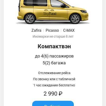
Zafira
|
Picasso
|
C-MAX
Иномарки не старше 8 лет
Компактвэн
до 4(6) пассажиров
5(2) багажа
Отслеживание рейса
По звонку или с табличкой
1 час ожидания бесплатно
2 990 ₽