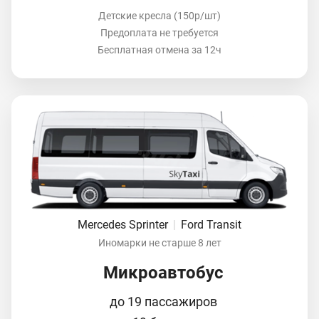
Детские кресла (150р/шт)
Предоплата не требуется
Бесплатная отмена за 12ч
Mercedes Sprinter
|
Ford Transit
Иномарки не старше 8 лет
Микроавтобус
до 19 пассажиров