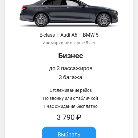
E-class
|
Audi A6
|
BMW 5
Иномарки не старше 5 лет
Бизнес
до 3 пассажиров
3 багажа
Отслеживание рейса
По звонку или с табличкой
1 час ожидания бесплатно
3 790 ₽
Выбрать