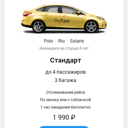
Polo
|
Rio
|
Solaris
Иномарки не старше 8 лет
Стандарт
до 4 пассажиров
3 багажа
Отслеживание рейса
По звонку или с табличкой
1 час ожидания бесплатно
1 990 ₽