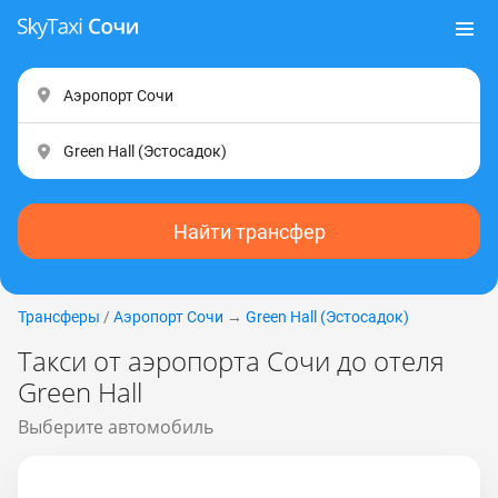
Найти трансфер
Трансферы
/
Аэропорт Сочи
→
Green Hall (Эстocaдoк)
Такси от аэропорта Сочи до отеля
Green Hall
Выберите автомобиль