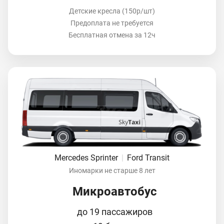
Детские кресла (150р/шт)
Предоплата не требуется
Бесплатная отмена за 12ч
Mercedes Sprinter
|
Ford Transit
Иномарки не старше 8 лет
Микроавтобус
до 19 пассажиров