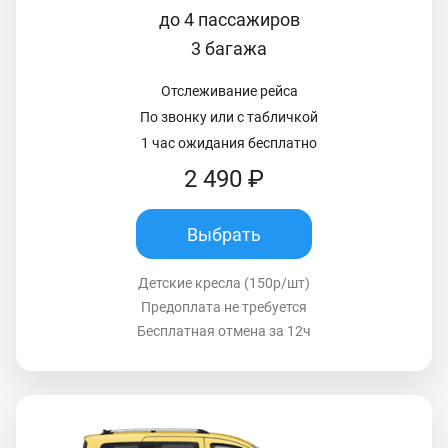
до 4 пассажиров
3 багажа
Отслеживание рейса
По звонку или с табличкой
1 час ожидания бесплатно
2 490 ₽
Выбрать
Детские кресла (150р/шт)
Предоплата не требуется
Бесплатная отмена за 12ч