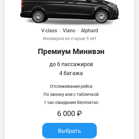
V-class
|
Viano
|
Alphard
Иномарки не старше 5 лет
Премиум Минивэн
до 6 пассажиров
4 багажа
Отслеживание рейса
По звонку или с табличкой
1 час ожидания бесплатно
6 000 ₽
Выбрать