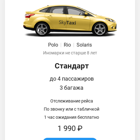
Polo
|
Rio
|
Solaris
Иномарки не старше 8 лет
Стандарт
до 4 пассажиров
3 багажа
Отслеживание рейса
По звонку или с табличкой
1 час ожидания бесплатно
1 990 ₽