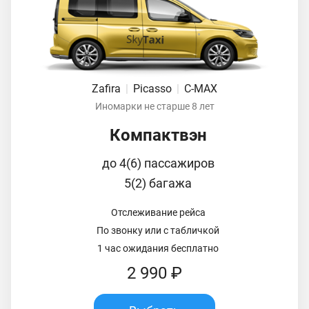
Zafira
|
Picasso
|
C-MAX
Иномарки не старше 8 лет
Компактвэн
до 4(6) пассажиров
5(2) багажа
Отслеживание рейса
По звонку или с табличкой
1 час ожидания бесплатно
2 990 ₽