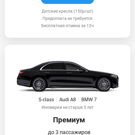
Детские кресла (150р/шт)
Предоплата не требуется
Бесплатная отмена за 12ч
S-class
|
Audi A8
|
BMW 7
Иномарки не старше 5 лет
Премиум
до 3 пассажиров