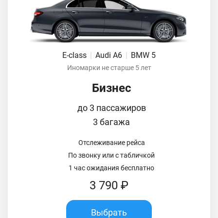
E-class
|
Audi A6
|
BMW 5
Иномарки не старше 5 лет
Бизнес
до 3 пассажиров
3 багажа
Отслеживание рейса
По звонку или с табличкой
1 час ожидания бесплатно
3 790 ₽
Выбрать