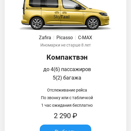
Zafira
|
Picasso
|
C-MAX
Иномарки не старше 8 лет
Компактвэн
до 4(6) пассажиров
5(2) багажа
Отслеживание рейса
По звонку или с табличкой
1 час ожидания бесплатно
2 290 ₽