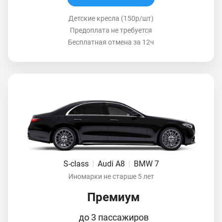
Детские кресла (150р/шт)
Предоплата не требуется
Бесплатная отмена за 12ч
S-class
|
Audi A8
|
BMW 7
Иномарки не старше 5 лет
Премиум
до 3 пассажиров