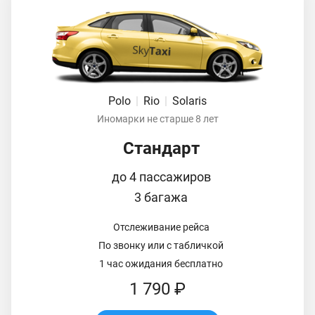
Polo
|
Rio
|
Solaris
Иномарки не старше 8 лет
Стандарт
до 4 пассажиров
3 багажа
Отслеживание рейса
По звонку или с табличкой
1 час ожидания бесплатно
1 790 ₽