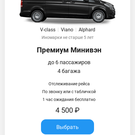
V-class
|
Viano
|
Alphard
Иномарки не старше 5 лет
Премиум Минивэн
до 6 пассажиров
4 багажа
Отслеживание рейса
По звонку или с табличкой
1 час ожидания бесплатно
4 500 ₽
Выбрать