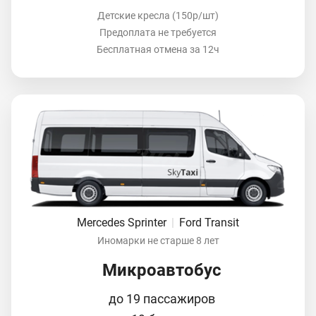
Детские кресла (150р/шт)
Предоплата не требуется
Бесплатная отмена за 12ч
Mercedes Sprinter
|
Ford Transit
Иномарки не старше 8 лет
Микроавтобус
до 19 пассажиров