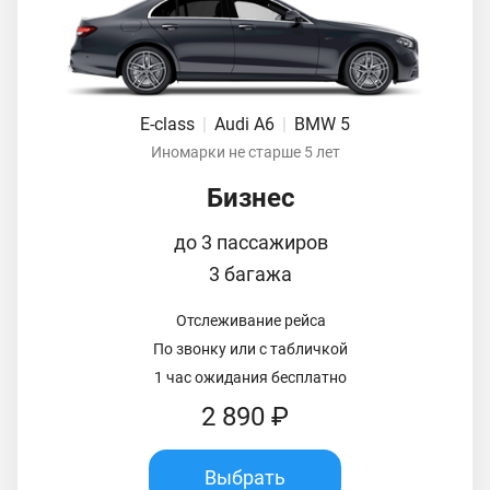
E-class
|
Audi A6
|
BMW 5
Иномарки не старше 5 лет
Бизнес
до 3 пассажиров
3 багажа
Отслеживание рейса
По звонку или с табличкой
1 час ожидания бесплатно
2 890 ₽
Выбрать