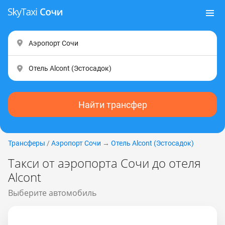
Найти трансфер
Трансферы
/
Аэропорт Сочи
→
Отель Alcont (Эстocaдoк)
Такси от аэропорта Сочи до отеля
Alcont
Выберите автомобиль