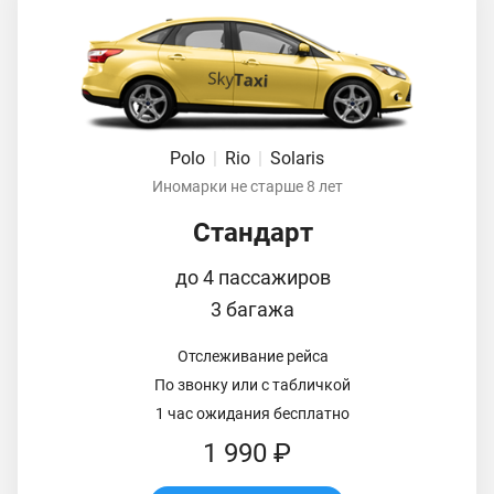
Polo
|
Rio
|
Solaris
Иномарки не старше 8 лет
Стандарт
до 4 пассажиров
3 багажа
Отслеживание рейса
По звонку или с табличкой
1 час ожидания бесплатно
1 990 ₽