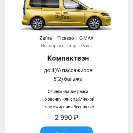
Zafira
|
Picasso
|
C-MAX
Иномарки не старше 8 лет
Компактвэн
до 4(6) пассажиров
5(2) багажа
Отслеживание рейса
По звонку или с табличкой
1 час ожидания бесплатно
2 990 ₽