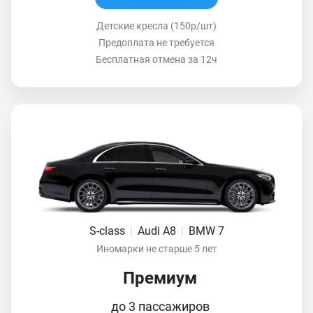
Детские кресла (150р/шт)
Предоплата не требуется
Бесплатная отмена за 12ч
S-class
|
Audi A8
|
BMW 7
Иномарки не старше 5 лет
Премиум
до 3 пассажиров