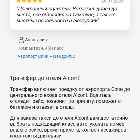
26.07.2026
"Прекрасный водитель! Встретил, довез до
места, все объяснил на таможне, а так же
местные особенности и экскурсии"
Анастасия
Компактвэн, 4(6) пасс.
Аэропорт Сочи – Цандрипш
Трансфер до отеля Alcont
Трансфер включает поездку от аэропорта Сочи до
центрального входа отеля Alcont. Водитель
отследит рейс, позвонит по прилету, поможет с
багажом и отвезет в отель.
Для заказа такси до отеля Alcont вам достаточно
выбрать подходящий класс авто, указать номер
вашего рейса, время прилета, кол-во пассажиров
и контакты для связи.