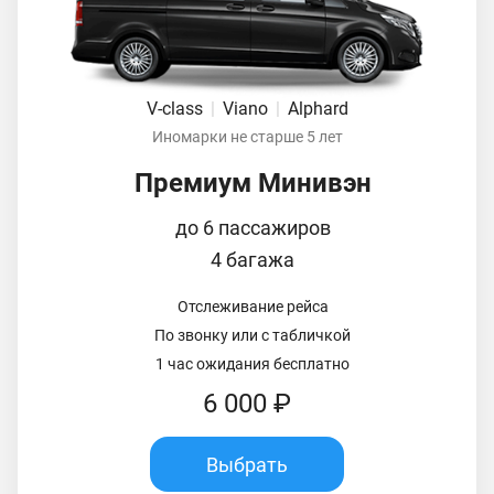
V-class
|
Viano
|
Alphard
Иномарки не старше 5 лет
Премиум Минивэн
до 6 пассажиров
4 багажа
Отслеживание рейса
По звонку или с табличкой
1 час ожидания бесплатно
6 000 ₽
Выбрать