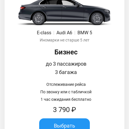
E-class
|
Audi A6
|
BMW 5
Иномарки не старше 5 лет
Бизнес
до 3 пассажиров
3 багажа
Отслеживание рейса
По звонку или с табличкой
1 час ожидания бесплатно
3 790 ₽
Выбрать