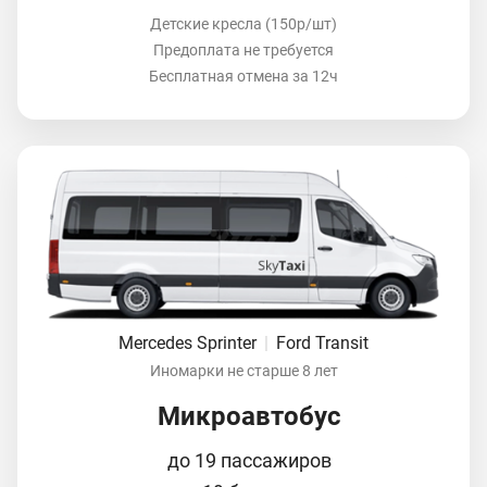
Детские кресла (150р/шт)
Предоплата не требуется
Бесплатная отмена за 12ч
Mercedes Sprinter
|
Ford Transit
Иномарки не старше 8 лет
Микроавтобус
до 19 пассажиров