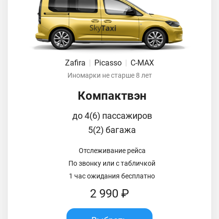
Zafira
|
Picasso
|
C-MAX
Иномарки не старше 8 лет
Компактвэн
до 4(6) пассажиров
5(2) багажа
Отслеживание рейса
По звонку или с табличкой
1 час ожидания бесплатно
2 990 ₽