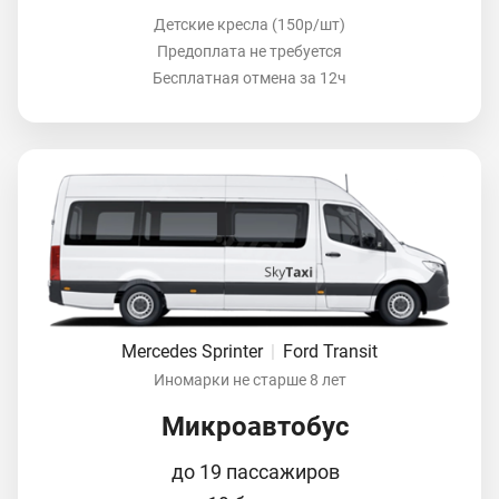
Детские кресла (150р/шт)
Предоплата не требуется
Бесплатная отмена за 12ч
Mercedes Sprinter
|
Ford Transit
Иномарки не старше 8 лет
Микроавтобус
до 19 пассажиров