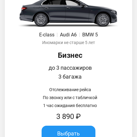
E-class
|
Audi A6
|
BMW 5
Иномарки не старше 5 лет
Бизнес
до 3 пассажиров
3 багажа
Отслеживание рейса
По звонку или с табличкой
1 час ожидания бесплатно
3 890 ₽
Выбрать