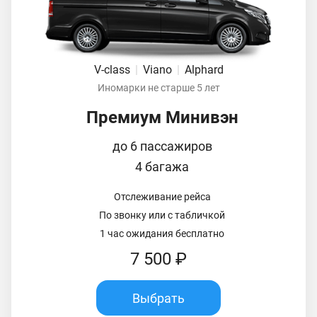
V-class
|
Viano
|
Alphard
Иномарки не старше 5 лет
Премиум Минивэн
до 6 пассажиров
4 багажа
Отслеживание рейса
По звонку или с табличкой
1 час ожидания бесплатно
7 500 ₽
Выбрать