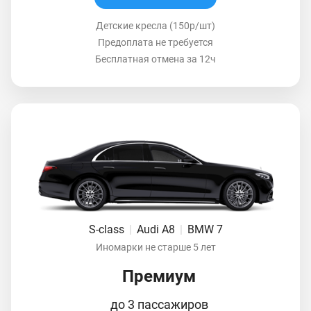
Детские кресла (150р/шт)
Предоплата не требуется
Бесплатная отмена за 12ч
S-class
|
Audi A8
|
BMW 7
Иномарки не старше 5 лет
Премиум
до 3 пассажиров