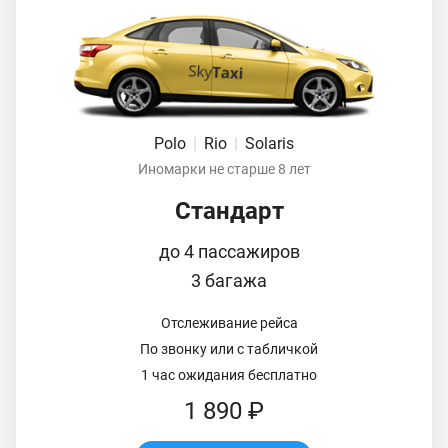
Polo
|
Rio
|
Solaris
Иномарки не старше 8 лет
Стандарт
до 4 пассажиров
3 багажа
Отслеживание рейса
По звонку или с табличкой
1 час ожидания бесплатно
1 890 ₽