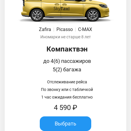
Zafira
|
Picasso
|
C-MAX
Иномарки не старше 8 лет
Компактвэн
до 4(6) пассажиров
5(2) багажа
Отслеживание рейса
По звонку или с табличкой
1 час ожидания бесплатно
4 590 ₽
Выбрать