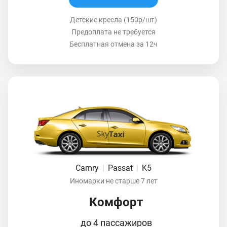
Детские кресла (150р/шт)
Предоплата не требуется
Бесплатная отмена за 12ч
Camry
|
Passat
|
K5
Иномарки не старше 7 лет
Комфорт
до 4 пассажиров