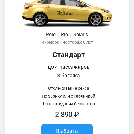
Polo
|
Rio
|
Solaris
Иномарки не старше 8 лет
Стандарт
до 4 пассажиров
3 багажа
Отслеживание рейса
По звонку или с табличкой
1 час ожидания бесплатно
2 890 ₽
Выбрать