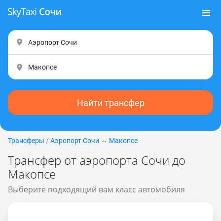
Найти трансфер
Трансферы
/
Аэропорт Сочи
→
Макопсе
Трансфер от аэропорта Сочи до
Макопсе
Выберите подходящий вам класс автомобиля