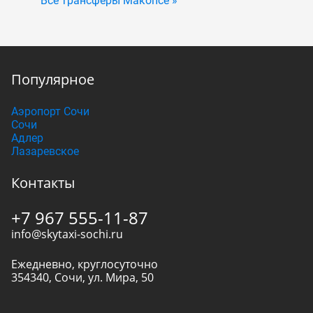
Все трансферы Макопсе »
Популярное
Аэропорт Сочи
Сочи
Адлер
Лазаревское
Контакты
+7 967 555-11-87
info@skytaxi-sochi.ru
Ежедневно, круглосуточно
354340
,
Сочи
,
ул. Мира, 50