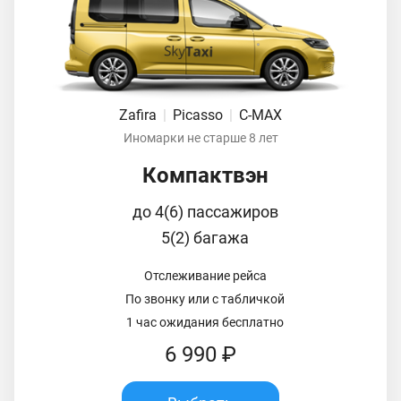
Zafira
|
Picasso
|
C-MAX
Иномарки не старше 8 лет
Компактвэн
до 4(6) пассажиров
5(2) багажа
Отслеживание рейса
По звонку или с табличкой
1 час ожидания бесплатно
6 990 ₽