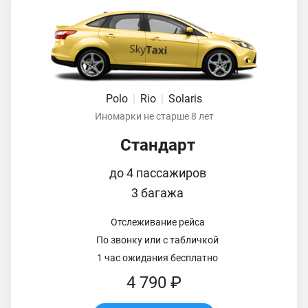
Polo
|
Rio
|
Solaris
Иномарки не старше 8 лет
Стандарт
до 4 пассажиров
3 багажа
Отслеживание рейса
По звонку или с табличкой
1 час ожидания бесплатно
4 790 ₽