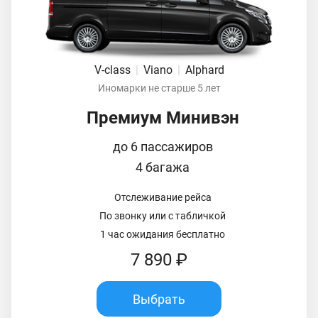
V-class
|
Viano
|
Alphard
Иномарки не старше 5 лет
Премиум Минивэн
до 6 пассажиров
4 багажа
Отслеживание рейса
По звонку или с табличкой
1 час ожидания бесплатно
7 890 ₽
Выбрать