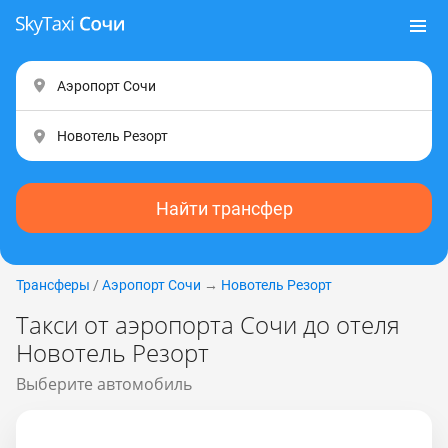
Найти трансфер
Трансферы
/
Аэропорт Сочи
→
Новотель Резорт
Такси от аэропорта Сочи до отеля
Новотель Резорт
Выберите автомобиль