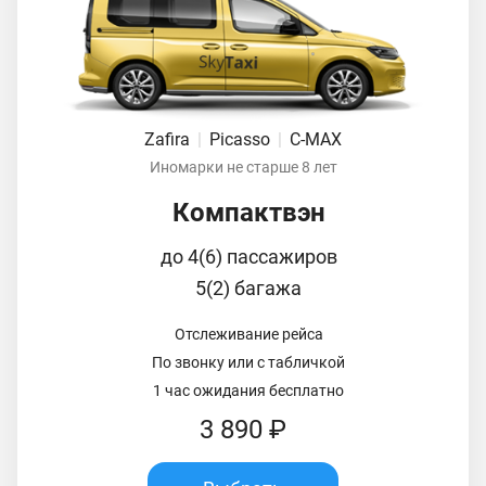
Zafira
|
Picasso
|
C-MAX
Иномарки не старше 8 лет
Компактвэн
до 4(6) пассажиров
5(2) багажа
Отслеживание рейса
По звонку или с табличкой
1 час ожидания бесплатно
3 890 ₽