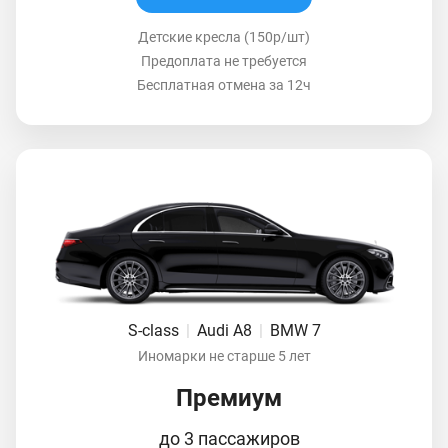
Детские кресла (150р/шт)
Предоплата не требуется
Бесплатная отмена за 12ч
S-class
|
Audi A8
|
BMW 7
Иномарки не старше 5 лет
Премиум
до 3 пассажиров