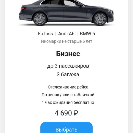
E-class
|
Audi A6
|
BMW 5
Иномарки не старше 5 лет
Бизнес
до 3 пассажиров
3 багажа
Отслеживание рейса
По звонку или с табличкой
1 час ожидания бесплатно
4 690 ₽
Выбрать