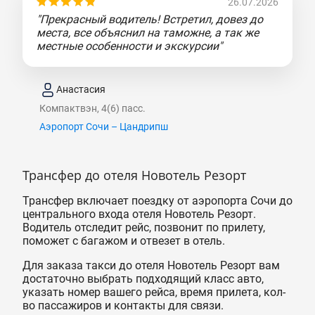
26.07.2026
"Прекрасный водитель! Встретил, довез до
места, все объяснил на таможне, а так же
местные особенности и экскурсии"
Анастасия
Компактвэн, 4(6) пасс.
Аэропорт Сочи – Цандрипш
Трансфер до отеля Новотель Резорт
Трансфер включает поездку от аэропорта Сочи до
центрального входа отеля Новотель Резорт.
Водитель отследит рейс, позвонит по прилету,
поможет с багажом и отвезет в отель.
Для заказа такси до отеля Новотель Резорт вам
достаточно выбрать подходящий класс авто,
указать номер вашего рейса, время прилета, кол-
во пассажиров и контакты для связи.