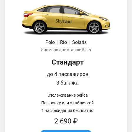
Polo
|
Rio
|
Solaris
Иномарки не старше 8 лет
Стандарт
до 4 пассажиров
3 багажа
Отслеживание рейса
По звонку или с табличкой
1 час ожидания бесплатно
2 690 ₽