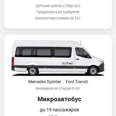
Детские кресла (150р/шт)
Предоплата не требуется
Бесплатная отмена за 12ч
Mercedes Sprinter
|
Ford Transit
Иномарки не старше 8 лет
Микроавтобус
до 19 пассажиров