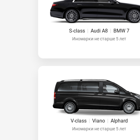
S-class
|
Audi A8
|
BMW 7
Иномарки не старше 5 лет
V-class
|
Viano
|
Alphard
Иномарки не старше 5 лет