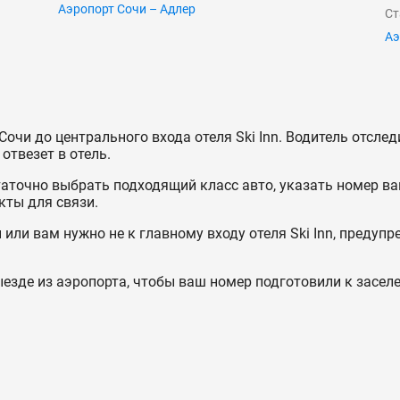
Аэропорт Сочи – Адлер
Ст
Аэ
очи до центрального входа отеля Ski Inn. Водитель отследи
отвезет в отель.
статочно выбрать подходящий класс авто, указать номер ва
кты для связи.
или вам нужно не к главному входу отеля Ski Inn, предупре
езде из аэропорта, чтобы ваш номер подготовили к засел