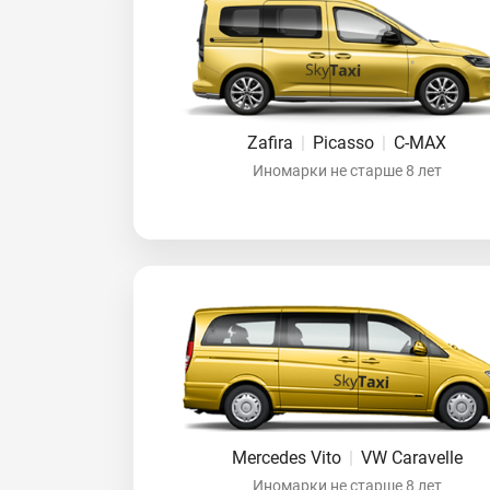
Zafira
|
Picasso
|
C-MAX
Иномарки не старше 8 лет
Mercedes Vito
|
VW Caravelle
Иномарки не старше 8 лет