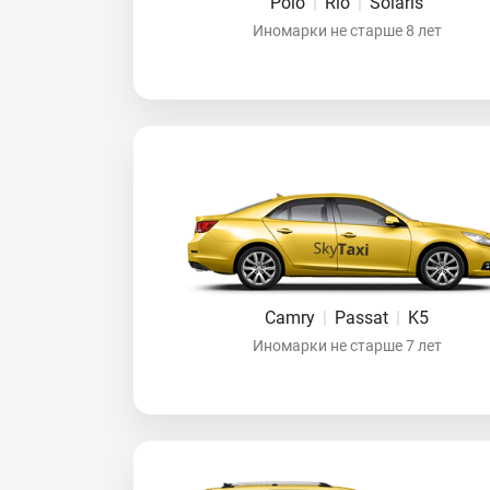
Polo
|
Rio
|
Solaris
Иномарки не старше 8 лет
Camry
|
Passat
|
K5
Иномарки не старше 7 лет