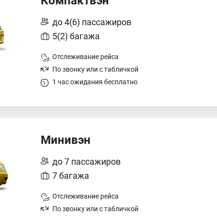
Компактвэн
до 4(6) пассажиров
5(2) багажа
Отслеживание рейса
По звонку или с табличкой
1 час ожидания бесплатно
Минивэн
до 7 пассажиров
7 багажа
Отслеживание рейса
По звонку или с табличкой