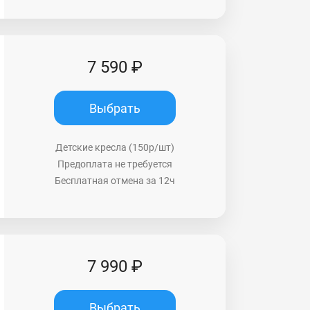
7 590 ₽
Выбрать
Детские кресла (150р/шт)
Предоплата не требуется
Бесплатная отмена за 12ч
7 990 ₽
Выбрать