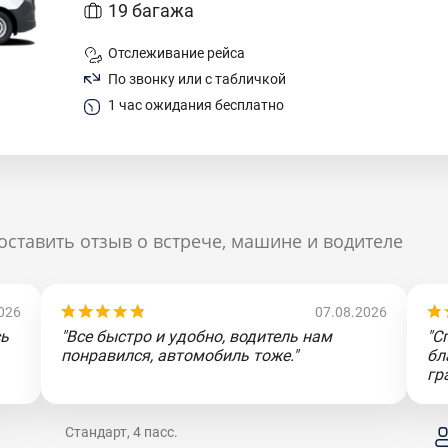
19 багажа
Отслеживание рейса
По звонку или с табличкой
1 час ожидания бесплатно
оставить отзыв о встрече, машине и водителе
026
07.08.2026
сь
"Все быстро и удобно, водитель нам
"С
понравился, автомобиль тоже."
бл
гр
Стандарт, 4 пасс.