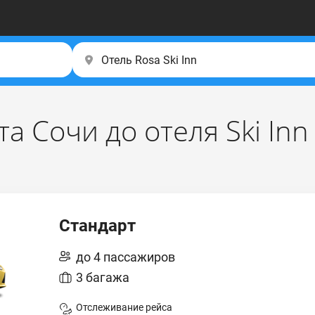
а Сочи до отеля Ski Inn
Стандарт
до 4 пассажиров
3 багажа
Отслеживание рейса