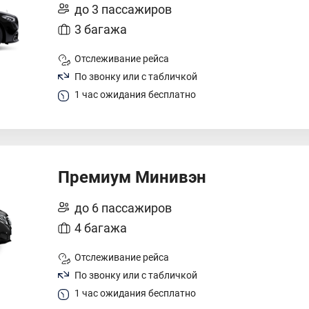
до 3 пассажиров
3 багажа
Отслеживание рейса
По звонку или с табличкой
1 час ожидания бесплатно
Премиум Минивэн
до 6 пассажиров
4 багажа
Отслеживание рейса
По звонку или с табличкой
1 час ожидания бесплатно