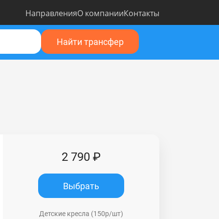
Направления
О компании
Контакты
Найти трансфер
2 790 ₽
Выбрать
Детские кресла (150р/шт)