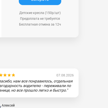
Детские кресла (150р/шт)
Предоплата не требуется
Бесплатная отмена за 12ч
07.08.2026
пасибо, нам все понравилось, отдельная
агодарность водителю - переживали по
анице, но все прошло легко и быстро."
Алексей