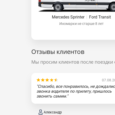
Mercedes Sprinter
|
Ford Transit
Иномарки не старше 8 лет
Отзывы клиентов
Мы просим клиентов после поездки 
07.08.2
"Спасибо, все понравилось, не дождали
звонка водителя по прилету, пришлось
звонить самим."
Александр