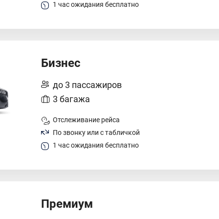
1 час ожидания бесплатно
Бизнес
до 3 пассажиров
3 багажа
Отслеживание рейса
По звонку или с табличкой
1 час ожидания бесплатно
Премиум