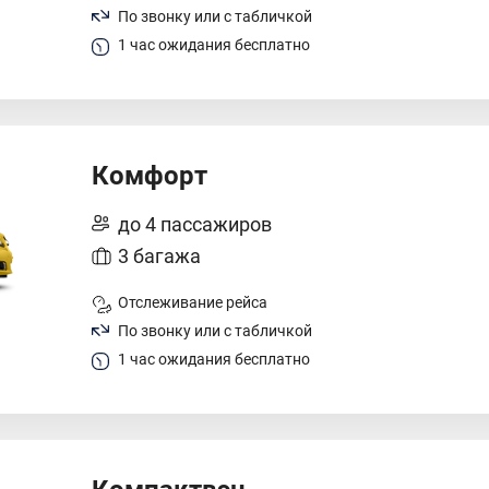
По звонку или с табличкой
1 час ожидания бесплатно
Комфорт
до 4 пассажиров
3 багажа
Отслеживание рейса
По звонку или с табличкой
1 час ожидания бесплатно