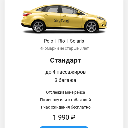
Polo
|
Rio
|
Solaris
Иномарки не старше 8 лет
Стандарт
до 4 пассажиров
3 багажа
Отслеживание рейса
По звонку или с табличкой
1 час ожидания бесплатно
1 990 ₽