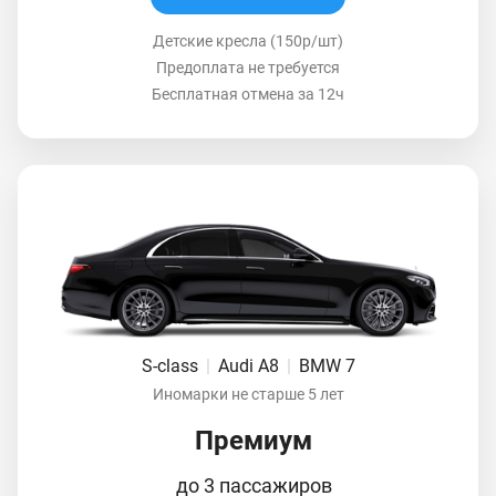
Детские кресла (150р/шт)
Предоплата не требуется
Бесплатная отмена за 12ч
S-class
|
Audi A8
|
BMW 7
Иномарки не старше 5 лет
Премиум
до 3 пассажиров