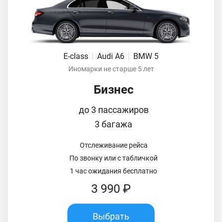
E-class
|
Audi A6
|
BMW 5
Иномарки не старше 5 лет
Бизнес
до 3 пассажиров
3 багажа
Отслеживание рейса
По звонку или с табличкой
1 час ожидания бесплатно
3 990 ₽
Выбрать