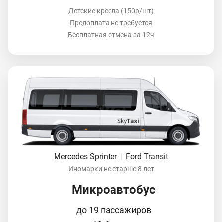
Детские кресла (150р/шт)
Предоплата не требуется
Бесплатная отмена за 12ч
Mercedes Sprinter
|
Ford Transit
Иномарки не старше 8 лет
Микроавтобус
до 19 пассажиров