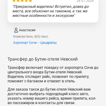
26.07.2026
"Прекрасный водитель! Встретил, довез до
места, все объяснил на таможне, а так же
местные особенности и экскурсии"
Анастасия
Компактвэн, 4(6) пасс.
Аэропорт Сочи – Цандрипш
Трансфер до Бутик-отеля Невский
Трансфер включает поездку от аэропорта Сочи до
центрального входа Бутик-отеля Невский.
Водитель отследит рейс, позвонит по прилету,
поможет с багажом и отвезет в отель.
Для заказа такси до Бутик-отеля Невский вам
достаточно выбрать подходящий класс авто,
указать номер вашего рейса, время прилета, кол-
во пассажиров и контакты для связи.