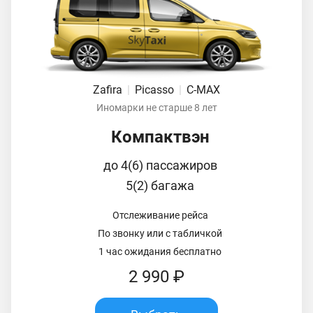
Zafira
|
Picasso
|
C-MAX
Иномарки не старше 8 лет
Компактвэн
до 4(6) пассажиров
5(2) багажа
Отслеживание рейса
По звонку или с табличкой
1 час ожидания бесплатно
2 990 ₽