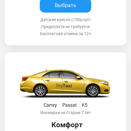
Выбрать
Детские кресла (150р/шт)
Предоплата не требуется
Бесплатная отмена за 12ч
Camry
|
Passat
|
K5
Иномарки не старше 7 лет
Комфорт