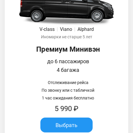
V-class
|
Viano
|
Alphard
Иномарки не старше 5 лет
Премиум Минивэн
до 6 пассажиров
4 багажа
Отслеживание рейса
По звонку или с табличкой
1 час ожидания бесплатно
5 990 ₽
Выбрать