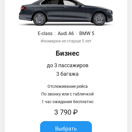
E-class
|
Audi A6
|
BMW 5
Иномарки не старше 5 лет
Бизнес
до 3 пассажиров
3 багажа
Отслеживание рейса
По звонку или с табличкой
1 час ожидания бесплатно
3 790 ₽
Выбрать