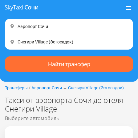
Найти трансфер
Трансферы
/
Аэропорт Сочи
→
Снегири Village (Эстocaдoк)
Такси от аэропорта Сочи до отеля
Снегири Village
Выберите автомобиль