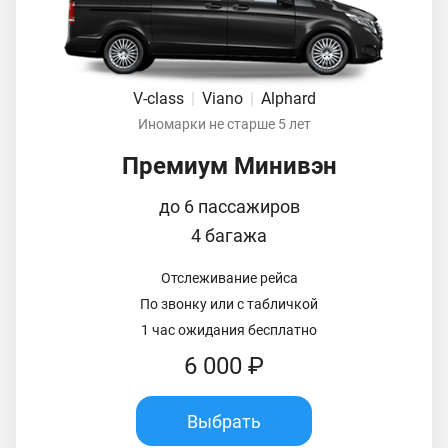
V-class
|
Viano
|
Alphard
Иномарки не старше 5 лет
Премиум Минивэн
до 6 пассажиров
4 багажа
Отслеживание рейса
По звонку или с табличкой
1 час ожидания бесплатно
6 000 ₽
Выбрать