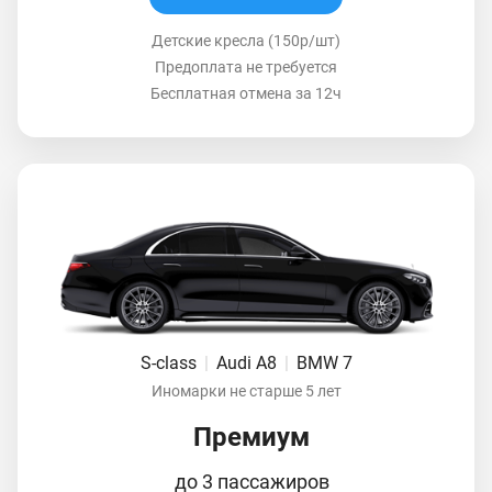
Детские кресла (150р/шт)
Предоплата не требуется
Бесплатная отмена за 12ч
S-class
|
Audi A8
|
BMW 7
Иномарки не старше 5 лет
Премиум
до 3 пассажиров