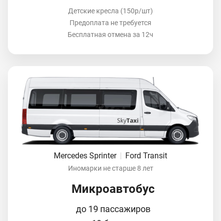
Детские кресла (150р/шт)
Предоплата не требуется
Бесплатная отмена за 12ч
Mercedes Sprinter
|
Ford Transit
Иномарки не старше 8 лет
Микроавтобус
до 19 пассажиров