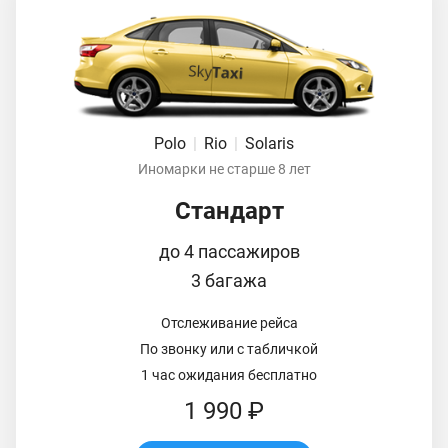
Polo
|
Rio
|
Solaris
Иномарки не старше 8 лет
Стандарт
до 4 пассажиров
3 багажа
Отслеживание рейса
По звонку или с табличкой
1 час ожидания бесплатно
1 990 ₽