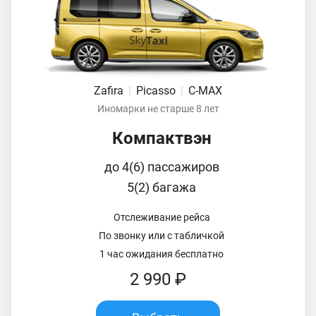
Zafira
|
Picasso
|
C-MAX
Иномарки не старше 8 лет
Компактвэн
до 4(6) пассажиров
5(2) багажа
Отслеживание рейса
По звонку или с табличкой
1 час ожидания бесплатно
2 990 ₽