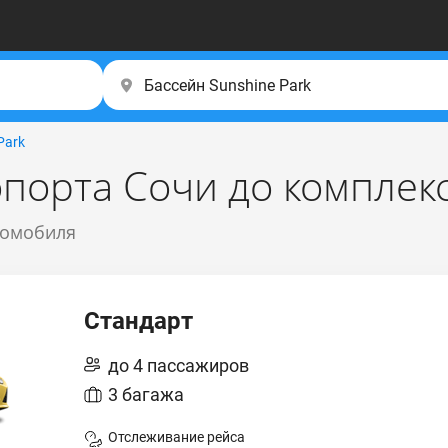
Park
порта Сочи до комплекс
томобиля
Стандарт
до 4 пассажиров
3 багажа
Отслеживание рейса