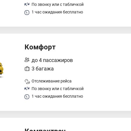
По звонку или с табличкой
1 час ожидания бесплатно
Комфорт
до 4 пассажиров
3 багажа
Отслеживание рейса
По звонку или с табличкой
1 час ожидания бесплатно