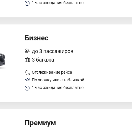
1 час ожидания бесплатно
Бизнес
до 3 пассажиров
3 багажа
Отслеживание рейса
По звонку или с табличкой
1 час ожидания бесплатно
Премиум