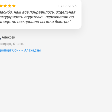
07.08.2026
пасибо, нам все понравилось, отдельная
агодарность водителю - переживали по
анице, но все прошло легко и быстро."
Алексей
андарт, 4 пасс.
ропорт Сочи – Алахадзы