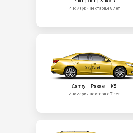
Polo
|
Rio
|
Solaris
Иномарки не старше 8 лет
Camry
|
Passat
|
K5
Иномарки не старше 7 лет