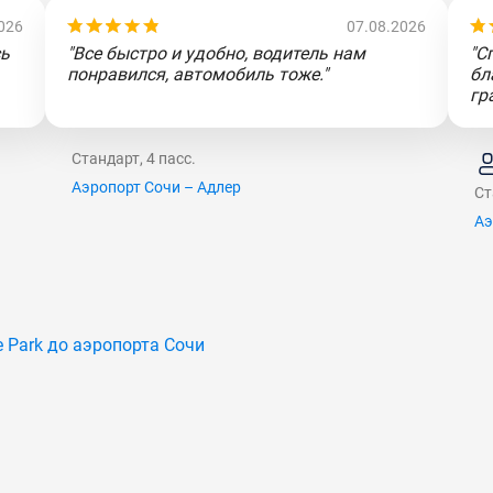
026
07.08.2026
сь
"Все быстро и удобно, водитель нам
"С
понравился, автомобиль тоже."
бл
гр
Стандарт, 4 пасс.
Аэропорт Сочи – Адлер
Ст
Аэ
 Park до аэропорта Сочи