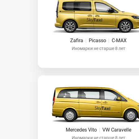
Zafira
|
Picasso
|
C-MAX
Иномарки не старше 8 лет
Mercedes Vito
|
VW Caravelle
Иномарки не старше 8 лет