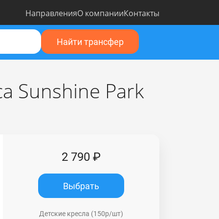
Направления
О компании
Контакты
Найти трансфер
а Sunshine Park
2 790 ₽
Выбрать
Детские кресла (150р/шт)