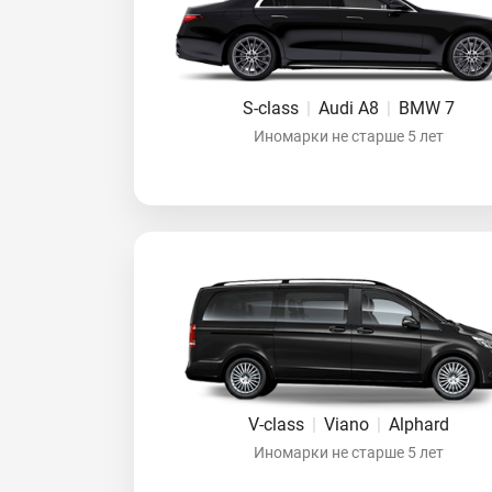
S-class
|
Audi A8
|
BMW 7
Иномарки не старше 5 лет
V-class
|
Viano
|
Alphard
Иномарки не старше 5 лет