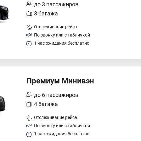
до 3 пассажиров
3 багажа
Отслеживание рейса
По звонку или с табличкой
1 час ожидания бесплатно
Премиум Минивэн
до 6 пассажиров
4 багажа
Отслеживание рейса
По звонку или с табличкой
1 час ожидания бесплатно