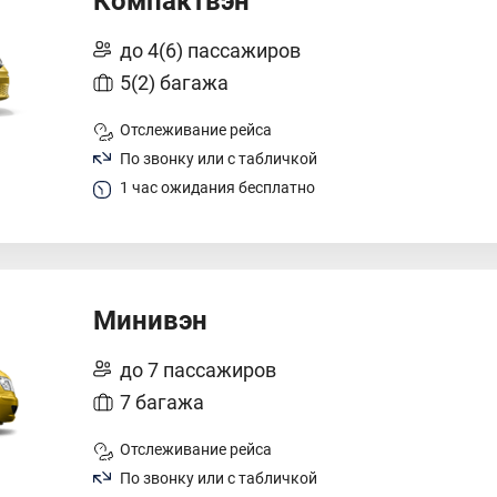
Компактвэн
до 4(6) пассажиров
5(2) багажа
Отслеживание рейса
По звонку или с табличкой
1 час ожидания бесплатно
Минивэн
до 7 пассажиров
7 багажа
Отслеживание рейса
По звонку или с табличкой