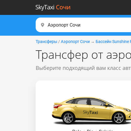
Трансферы
/
Аэропорт Сочи
→
Бассейн Sunshine 
Трансфер от аэро
Выберите подходящий вам класс ав