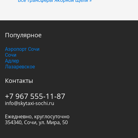
Все трансферы Якорной Щели »
Популярное
Аэропорт Сочи
Сочи
Адлер
Лазаревское
Контакты
+7 967 555-11-87
info@skytaxi-sochi.ru
Ежедневно, круглосуточно
354340
,
Сочи
,
ул. Мира, 50