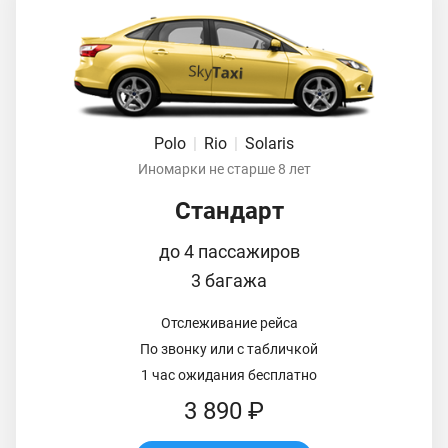
Polo
|
Rio
|
Solaris
Иномарки не старше 8 лет
Стандарт
до 4 пассажиров
3 багажа
Отслеживание рейса
По звонку или с табличкой
1 час ожидания бесплатно
3 890 ₽