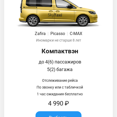
Zafira
|
Picasso
|
C-MAX
Иномарки не старше 8 лет
Компактвэн
до 4(6) пассажиров
5(2) багажа
Отслеживание рейса
По звонку или с табличкой
1 час ожидания бесплатно
4 990 ₽