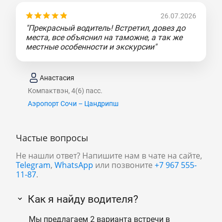
26.07.2026
"Прекрасный водитель! Встретил, довез до
места, все объяснил на таможне, а так же
местные особенности и экскурсии"
Анастасия
Компактвэн, 4(6) пасс.
Аэропорт Сочи – Цандрипш
Частые вопросы
Не нашли ответ? Напишите нам в чате на сайте,
Telegram
,
WhatsApp
или позвоните
+7 967 555-
11-87
.
Как я найду водителя?
Мы предлагаем 2 варианта встречи в