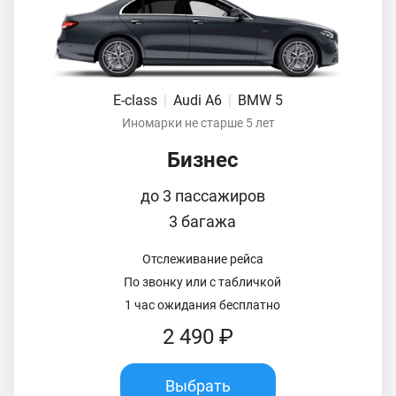
E-class
|
Audi A6
|
BMW 5
Иномарки не старше 5 лет
Бизнес
до 3 пассажиров
3 багажа
Отслеживание рейса
По звонку или с табличкой
1 час ожидания бесплатно
2 490 ₽
Выбрать