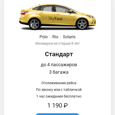
Polo
|
Rio
|
Solaris
Иномарки не старше 8 лет
Стандарт
до 4 пассажиров
3 багажа
Отслеживание рейса
По звонку или с табличкой
1 час ожидания бесплатно
1 190 ₽