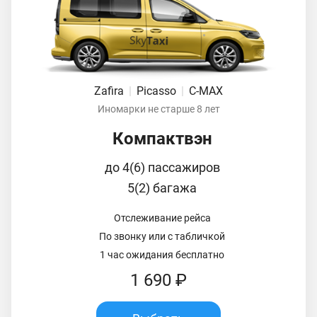
Zafira
|
Picasso
|
C-MAX
Иномарки не старше 8 лет
Компактвэн
до 4(6) пассажиров
5(2) багажа
Отслеживание рейса
По звонку или с табличкой
1 час ожидания бесплатно
1 690 ₽