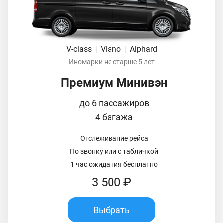
V-class
|
Viano
|
Alphard
Иномарки не старше 5 лет
Премиум Минивэн
до 6 пассажиров
4 багажа
Отслеживание рейса
По звонку или с табличкой
1 час ожидания бесплатно
3 500 ₽
Выбрать