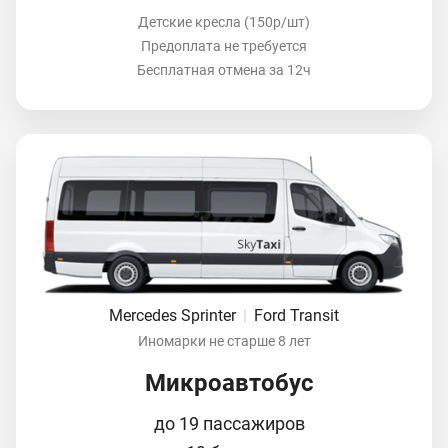
Детские кресла (150р/шт)
Предоплата не требуется
Бесплатная отмена за 12ч
Mercedes Sprinter
|
Ford Transit
Иномарки не старше 8 лет
Микроавтобус
до 19 пассажиров