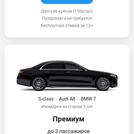
Детские кресла (150р/шт)
Предоплата не требуется
Бесплатная отмена за 12ч
S-class
|
Audi A8
|
BMW 7
Иномарки не старше 5 лет
Премиум
до 3 пассажиров