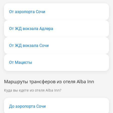
От аэропорта Сочи
От ЖД вокзала Адлера
От ЖД вокзала Сочи
От Мацесты
Маршруты трансферов из отеля Alba Inn
Куда вы едете из отеля Alba Inn?
До аэропорта Сочи