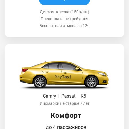
Детские кресла (150р/шт)
Предоплата не требуется
Бесплатная отмена за 12ч
Camry
|
Passat
|
K5
Иномарки не старше 7 лет
Комфорт
до 4 пассажиров