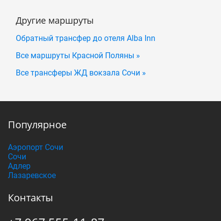
Другие маршруты
Обратный трансфер до отеля Alba Inn
Все маршруты Красной Поляны »
Все трансферы ЖД вокзала Сочи »
Популярное
Аэропорт Сочи
Сочи
Адлер
Лазаревское
Контакты