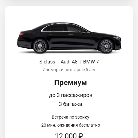
S-class
|
Audi A8
|
BMW 7
Иномарки не старше 5 лет
Премиум
до 3 пассажиров
3 багажа
Встреча по звонку
20 мин. ожидания бесплатно
12 000 ₽