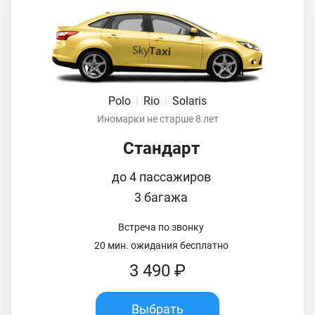
Polo
|
Rio
|
Solaris
Иномарки не старше 8 лет
Стандарт
до 4 пассажиров
3 багажа
Встреча по звонку
20 мин. ожидания бесплатно
3 490 ₽
Выбрать