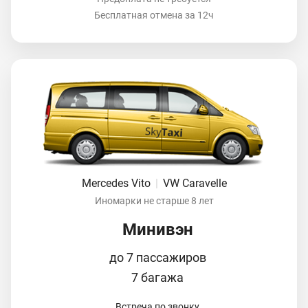
Бесплатная отмена за 12ч
Mercedes Vito
|
VW Caravelle
Иномарки не старше 8 лет
Минивэн
до 7 пассажиров
7 багажа
Встреча по звонку