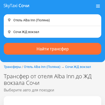
Найти трансфер
Трансферы
/
Отель Alba Inn (Пoлянa)
→
Сочи ЖД вокзал
Трансфер от отеля Alba Inn до ЖД
вокзала Сочи
Выберите авто для поездки