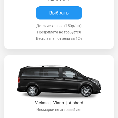
Выбрать
Детские кресла (150р/шт)
Предоплата не требуется
Бесплатная отмена за 12ч
V-class
|
Viano
|
Alphard
Иномарки не старше 5 лет