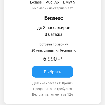
E-class
|
Audi A6
|
BMW 5
Иномарки не старше 5 лет
Бизнес
до 3 пассажиров
3 багажа
Встреча по звонку
20 мин. ожидания бесплатно
6 990 ₽
Выбрать
Детские кресла (150р/шт)
Предоплата не требуется
Бесплатная отмена за 12ч