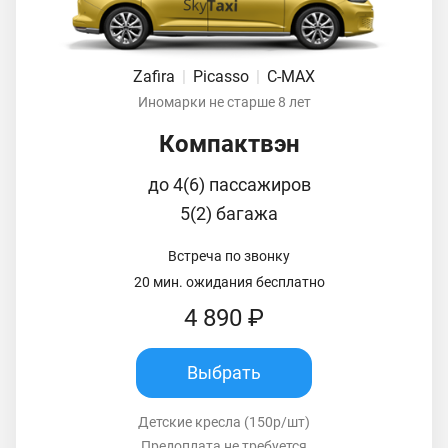
Zafira
|
Picasso
|
C-MAX
Иномарки не старше 8 лет
Компактвэн
до 4(6) пассажиров
5(2) багажа
Встреча по звонку
20 мин. ожидания бесплатно
4 890 ₽
Выбрать
Детские кресла (150р/шт)
Предоплата не требуется