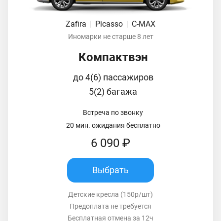
Zafira
|
Picasso
|
C-MAX
Иномарки не старше 8 лет
Компактвэн
до 4(6) пассажиров
5(2) багажа
Встреча по звонку
20 мин. ожидания бесплатно
6 090 ₽
Выбрать
Детские кресла (150р/шт)
Предоплата не требуется
Бесплатная отмена за 12ч