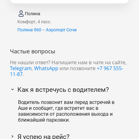
Полина
Комфорт, 4 пасс.
Поляна 960 – Аэропорт Сочи
Частые вопросы
Не нашли ответ? Напишите нам в чате на сайте,
Telegram
,
WhatsApp
или позвоните
+7 967 555-
11-87
.
Как я встречусь с водителем?
Водитель позвонит вам перед встречей в
Аше и сообщит, где встретит вас в
зависимости от расположения выхода и
ближайшей парковки.
Я успею на рейс?