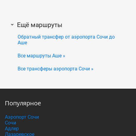
Ещё маршруты
Обратный трансфер от аэропорта Сочи до
Аше
Все маршруты Аше »
Все трансферы аэропорта Сочи »
Популярное
Аэропорт Сочи
Сочи
Адлер
Лазаревское