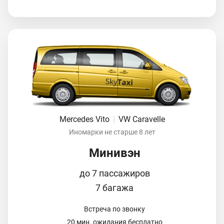
Mercedes Vito
|
VW Caravelle
Иномарки не старше 8 лет
Минивэн
до 7 пассажиров
7 багажа
Встреча по звонку
20 мин. ожидания бесплатно