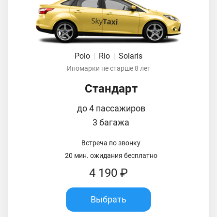
Polo
|
Rio
|
Solaris
Иномарки не старше 8 лет
Стандарт
до 4 пассажиров
3 багажа
Встреча по звонку
20 мин. ожидания бесплатно
4 190 ₽
Выбрать