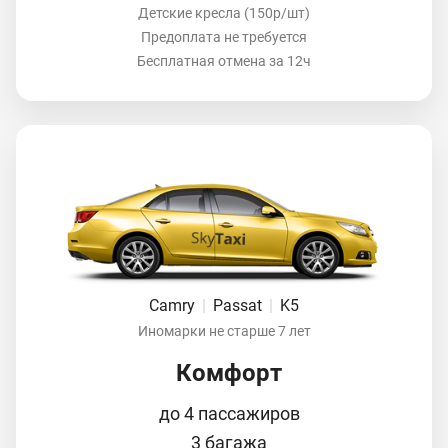
Детские кресла (150р/шт)
Предоплата не требуется
Бесплатная отмена за 12ч
Camry
|
Passat
|
K5
Иномарки не старше 7 лет
Комфорт
до 4 пассажиров
3 багажа